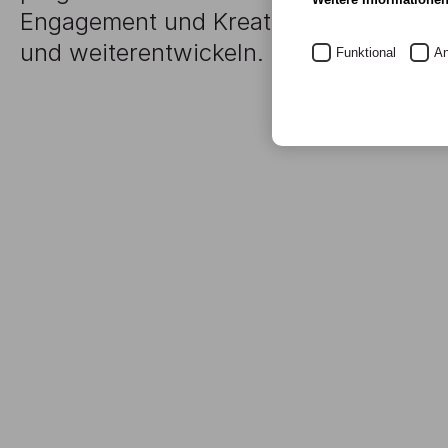
Engagement und Kreativität unsere Ho
und weiterentwickeln.
Funktional
An