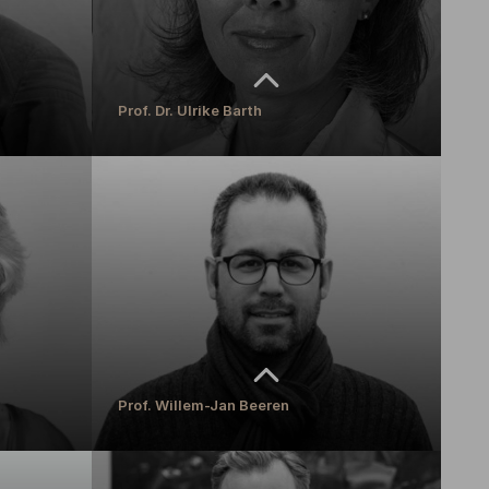
Prof. Dr. Ulrike Barth
Prof. Dr. Ulrike Barth
Professur für transformative und inklusive Bildung
MEHR ERFAHREN
Prof. Willem-Jan Beeren
Prof. Willem-Jan Beeren