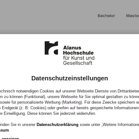
Bachelor
Maste
Datenschutzeinstellungen
chnisch notwendigen Cookies auf unserer Webseite Dienste von Drittanbieter
en zu können (Funktional), unsere Webseite für Sie optimal gestalten zu könn
, sowie für personalisierte Werbung (Marketing). Für diese Zwecke speichern wir
 Endgerät (z. B. Cookies) oder greifen auf bereits gespeicherte Informationen
re Einwilligung. Diese können Sie jederzeit widerrufen.
enschen, die sie
inden Sie in unserer
Datenschutzerklärung
sowie unter „Weitere Informatio
ssum
.
eiten vor, die mit
n anzeigen