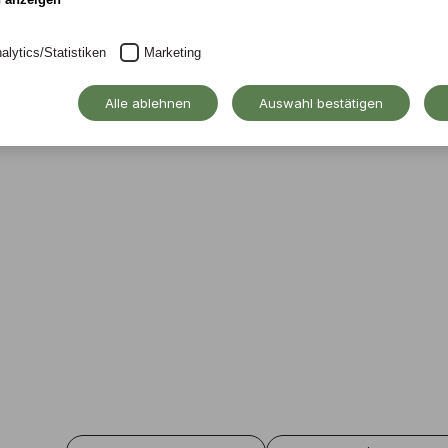
chschule gestalten
alytics/Statistiken
Marketing
Alle ablehnen
Auswahl bestätigen