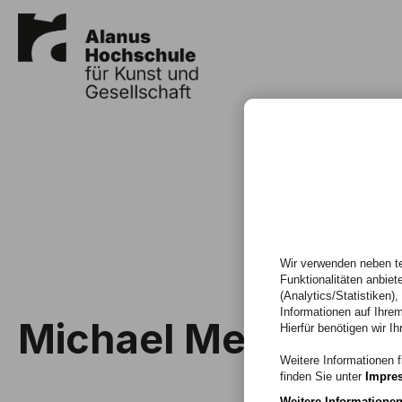
Wir verwenden neben te
Funktionalitäten anbiet
(Analytics/Statistiken)
Informationen auf Ihrem
Michael Messal
Hierfür benötigen wir Ih
Weitere Informationen f
finden Sie unter
Impre
Weitere Informatione