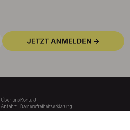
JETZT ANMELDEN
Über uns
Kontakt
Anfahrt
Barrierefreiheitserklärung
Presse
Impressum
Karriere
Datenschutz
Aktuelles
Cookie-Einstellungen