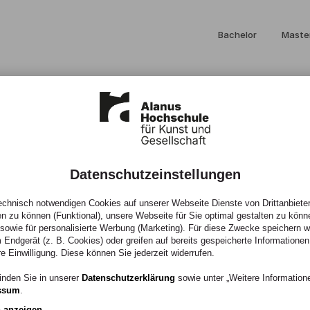
Bachelor
Maste
Datenschutzeinstellungen
chnisch notwendigen Cookies auf unserer Webseite Dienste von Drittanbieter
en zu können (Funktional), unsere Webseite für Sie optimal gestalten zu könn
, sowie für personalisierte Werbung (Marketing). Für diese Zwecke speichern wir
 Endgerät (z. B. Cookies) oder greifen auf bereits gespeicherte Informationen
re Einwilligung. Diese können Sie jederzeit widerrufen.
inden Sie in unserer
Datenschutzerklärung
sowie unter „Weitere Informatio
ssum
.
n anzeigen