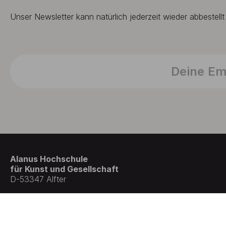
Unser Newsletter kann natürlich jederzeit wieder abbestell
Alanus Hochschule
für Kunst und Gesellschaft
D-53347 Alfter
© Germany . All rights reserved.