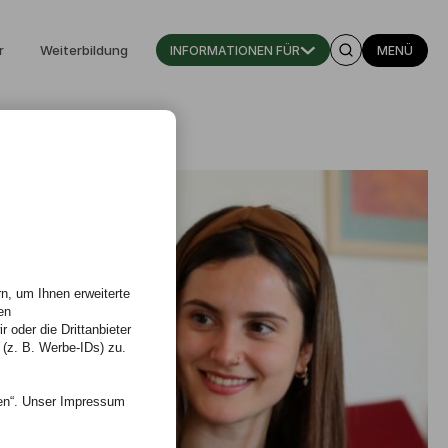
r
Weiterbildung
INFORMATIONEN FÜR
MENÜ
n, um Ihnen erweiterte
en
 oder die Drittanbieter
 (z. B. Werbe-IDs) zu.
nen“. Unser Impressum