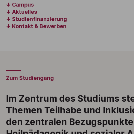
Campus
Aktuelles
Studienfinanzierung
Kontakt & Bewerben
Zum Studiengang
Im Zentrum des Studiums st
Themen Teilhabe und Inklusio
den zentralen Bezugspunkte
Heilpädagogik und sozialer A