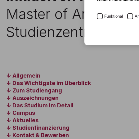
Master of Arts (Teilze
Funktional
An
Studienzentrum Ma
Allgemein
Das Wichtigste im Überblick
Zum Studiengang
Auszeichnungen
Das Studium im Detail
Campus
Aktuelles
Studienfinanzierung
Kontakt & Bewerben