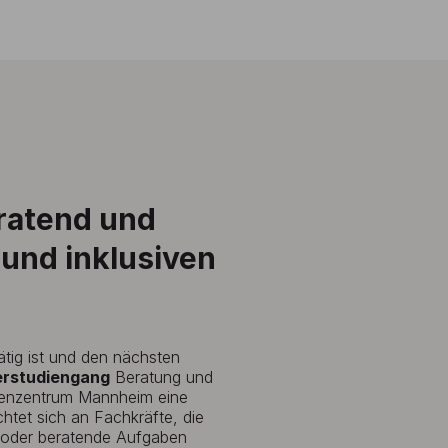
ratend und
 und inklusiven
ätig ist und den nächsten
erstudiengang
Beratung und
dienzentrum Mannheim eine
chtet sich an Fachkräfte, die
nde oder beratende Aufgaben