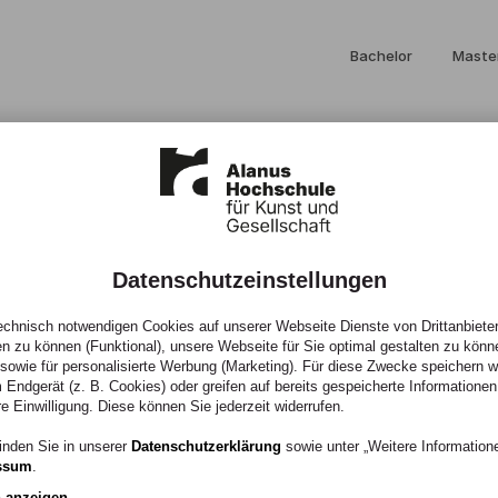
Bachelor
Maste
Datenschutzeinstellungen
chnisch notwendigen Cookies auf unserer Webseite Dienste von Drittanbieter
ng im
en zu können (Funktional), unsere Webseite für Sie optimal gestalten zu könn
, sowie für personalisierte Werbung (Marketing). Für diese Zwecke speichern wir
 Endgerät (z. B. Cookies) oder greifen auf bereits gespeicherte Informationen
 und
re Einwilligung. Diese können Sie jederzeit widerrufen.
inden Sie in unserer
Datenschutzerklärung
sowie unter „Weitere Informatio
ssum
.
n anzeigen