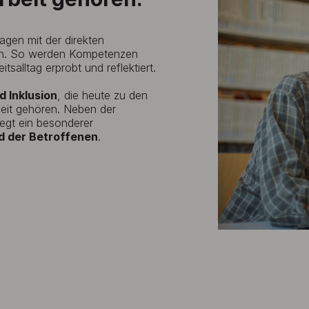
agen mit der direkten
nden. So werden Kompetenzen
tsalltag erprobt und reflektiert.
d Inklusion
, die heute zu den
beit gehören. Neben der
iegt ein besonderer
d der Betroffenen
.