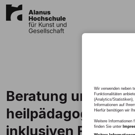
Wir verwenden neben te
Beratung und Leitu
Funktionalitäten anbiet
(Analytics/Statistiken)
Informationen auf Ihrem
heilpädagogischen
Hierfür benötigen wir Ih
Weitere Informationen f
inklusiven Feld
finden Sie unter
Impre
Weitere Informatione