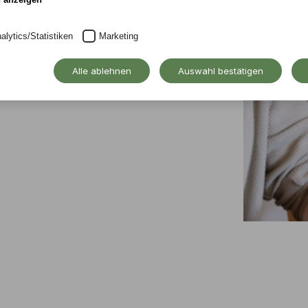
it),
alytics/Statistiken
Marketing
nnheim
Alle ablehnen
Auswahl bestätigen