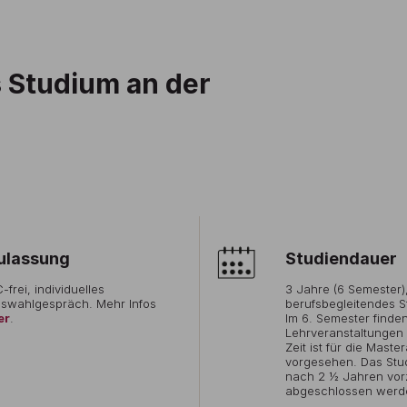
s Studium an der
ulassung
Studiendauer
-frei, individuelles
3 Jahre (6 Semester)
swahlgespräch. Mehr Infos
berufsbegleitendes S
er
.
Im 6. Semester finde
Lehrveranstaltungen s
Zeit ist für die Master
vorgesehen. Das Stu
nach 2 ½ Jahren vorz
abgeschlossen werd