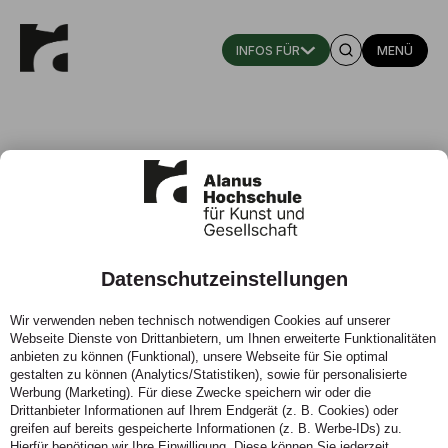
MENÜ
Kunst-Pädagogik-Therapie
Bachelor of Arts
Datenschutzeinstellungen
Wir verwenden neben technisch notwendigen Cookies auf unserer
Webseite Dienste von Drittanbietern, um Ihnen erweiterte Funktionalitäten
anbieten zu können (Funktional), unsere Webseite für Sie optimal
gestalten zu können (Analytics/Statistiken), sowie für personalisierte
Werbung (Marketing). Für diese Zwecke speichern wir oder die
Drittanbieter Informationen auf Ihrem Endgerät (z. B. Cookies) oder
greifen auf bereits gespeicherte Informationen (z. B. Werbe-IDs) zu.
Hierfür benötigen wir Ihre Einwilligung. Diese können Sie jederzeit