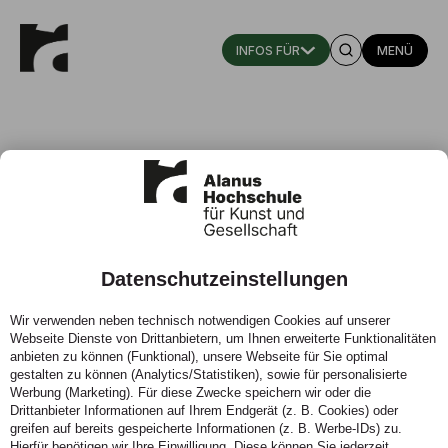
MENÜ
Datenschutzeinstellungen
Das sind wir:
Wir verwenden neben technisch notwendigen Cookies auf unserer
die Alanus Hochschule für Kunst
Webseite Dienste von Drittanbietern, um Ihnen erweiterte Funktionalitäten
und Gesellschaft.
anbieten zu können (Funktional), unsere Webseite für Sie optimal
gestalten zu können (Analytics/Statistiken), sowie für personalisierte
Werbung (Marketing). Für diese Zwecke speichern wir oder die
Drittanbieter Informationen auf Ihrem Endgerät (z. B. Cookies) oder
greifen auf bereits gespeicherte Informationen (z. B. Werbe-IDs) zu.
Hierfür benötigen wir Ihre Einwilligung. Diese können Sie jederzeit