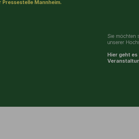
ur Pressestelle Mannheim.
Sie möchten s
unserer Hochs
Hier geht es
Veranstaltun