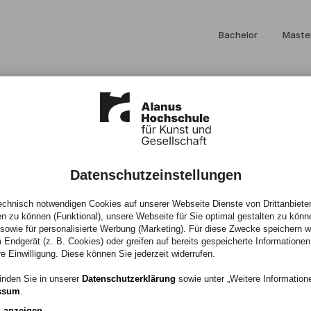
Bachelor
Maste
Datenschutzeinstellungen
chnisch notwendigen Cookies auf unserer Webseite Dienste von Drittanbieter
en zu können (Funktional), unsere Webseite für Sie optimal gestalten zu könn
, sowie für personalisierte Werbung (Marketing). Für diese Zwecke speichern wir
 Endgerät (z. B. Cookies) oder greifen auf bereits gespeicherte Informationen
re Einwilligung. Diese können Sie jederzeit widerrufen.
er und kreativer
inden Sie in unserer
Datenschutzerklärung
sowie unter „Weitere Informatio
ssum
.
ranstaltungen. Unsere
n anzeigen