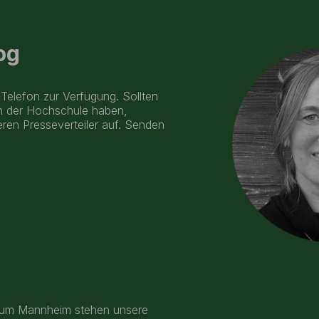
og
Telefon zur Verfügung. Sollten
en der Hochschule haben,
eren Presseverteiler auf. Senden
trum Mannheim stehen unsere