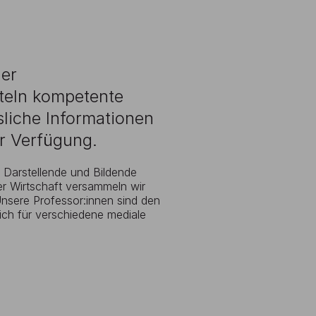
der
tteln kompetente
sliche Informationen
ur Verfügung.
, Darstellende und Bildende
er Wirtschaft versammeln wir
Unsere Professor:innen sind den
ich für verschiedene mediale