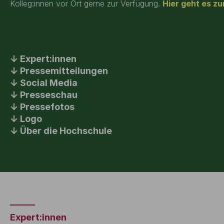
Kolleg:innen vor Ort gerne zur Verfügung.
Hier geht es z
Expert:innen
Pressemitteilungen
Social Media
Presseschau
Pressefotos
Logo
Über die Hochschule
Expert:innen