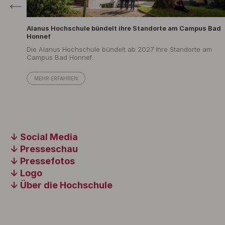
Alanus Hochschule bündelt ihre Standorte am Campus Bad
Honnef
Die Alanus Hochschule bündelt ab 2027 ihre Standorte am
Campus Bad Honnef.
MEHR ERFAHREN
Social Media
Presseschau
Pressefotos
Logo
Über die Hochschule