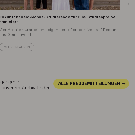
Zukunft bauen: Alanus-Studierende für BDA-Studienpreise
Bild
nominiert
Alan
Vier Architekturarbeiten zeigen neue Perspektiven auf Bestand
und Gemeinwohl.
ME
MEHR ERFAHREN
ergangene
ALLE PRESSEMITTEILUNGEN
n unserem Archiv finden