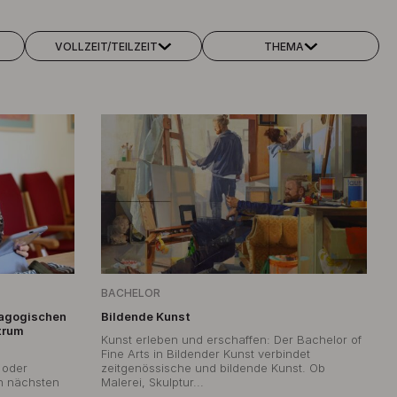
VOLLZEIT/TEILZEIT
THEMA
BACHELOR
dagogischen
Bildende Kunst
trum
Kunst erleben und erschaffen: Der Bachelor of
Fine Arts in Bildender Kunst verbindet
 oder
zeitgenössische und bildende Kunst. Ob
en nächsten
Malerei, Skulptur...