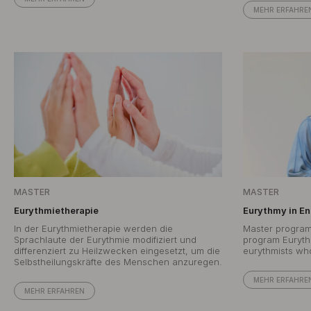
MEHR ERFAHRE
MASTER
MASTER
Eurythmietherapie
Eurythmy in En
In der Eurythmietherapie werden die
Master program 
Sprachlaute der Eurythmie modifiziert und
program Eurythm
differenziert zu Heilzwecken eingesetzt, um die
eurythmists who 
Selbstheilungskräfte des Menschen anzuregen.
MEHR ERFAHRE
MEHR ERFAHREN