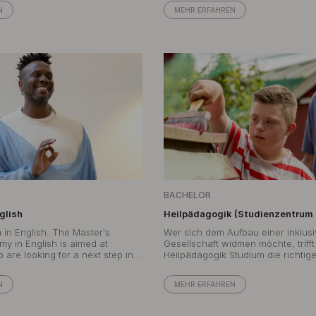
N
MEHR ERFAHREN
BACHELOR
glish
Heilpädagogik (Studienzentrum
in English. The Master's
Wer sich dem Aufbau einer inklus
y in English is aimed at
Gesellschaft widmen möchte, triff
are looking for a next step in...
Heilpädagogik Studium die richtig
N
MEHR ERFAHREN