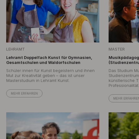
LEHRAMT
MASTER
Lehramt Doppelfach Kunst für Gymnasien,
Musikpädagogi
Gesamtschulen und Waldorfschulen
(Studienzentr
Schüler:innen für Kunst begeistern und ihnen
Das Studium M
Mut zur Kreativität geben – das ist unser
Studienzentrum
Masterstudium in Lehramt Kunst.
künstlerische T
Professionalität
MEHR ERFAHREN
MEHR ERFAHRE