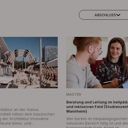
ABSCHLUSS
MASTER
Beratung und Leitung im heilpä
und inklusiven Feld (Studienzen
itektur an der Alanus
Mannheim)
mittelt neben dem klassischen
der Architektur innovative
Wer bereits im heilpädagogischen
äume klima- und...
inklusiven Bereich tätig ist und d
Karriereschritt plant, findet im