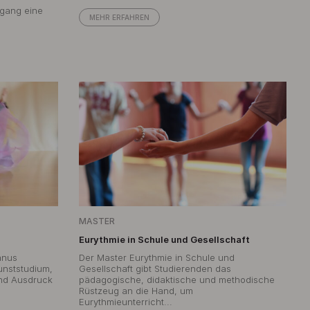
ngang eine
MEHR ERFAHREN
MASTER
Eurythmie in Schule und Gesellschaft
anus
Der Master Eurythmie in Schule und
unststudium,
Gesellschaft gibt Studierenden das
nd Ausdruck
pädagogische, didaktische und methodische
Rüstzeug an die Hand, um
Eurythmieunterricht...