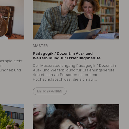
MASTER
Pädagogik / Dozent:in Aus- und
Weiterbildung für Erziehungsberufe
herapie steht
en
Der Masterstudiengang Pädagogik / Dozent:in
undheit und
Aus- und Weiterbildung für Erziehungsberufe
richtet sich an Personen mit erstem
Hochschulabschluss, die sich auf...
MEHR ERFAHREN