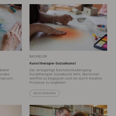
BACHELOR
Kunsttherapie-Sozialkunst
bietet
Der einzigartige Bachelorstudiengang
fendes
Kunsttherapie-Sozialkunst lehrt, Menschen
nspruch.
wertfrei zu begegnen und sie durch kreative
Prozesse zu begleiten.
MEHR ERFAHREN