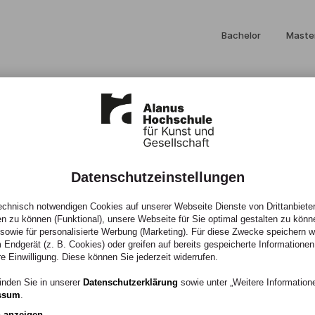
Bachelor
Maste
Datenschutzeinstellungen
chnisch notwendigen Cookies auf unserer Webseite Dienste von Drittanbieter
en zu können (Funktional), unsere Webseite für Sie optimal gestalten zu könn
, sowie für personalisierte Werbung (Marketing). Für diese Zwecke speichern wir
 Endgerät (z. B. Cookies) oder greifen auf bereits gespeicherte Informationen
re Einwilligung. Diese können Sie jederzeit widerrufen.
hsen. Wir bieten
inden Sie in unserer
Datenschutzerklärung
sowie unter „Weitere Informatio
ssum
.
engänge – Vollzeit
n anzeigen