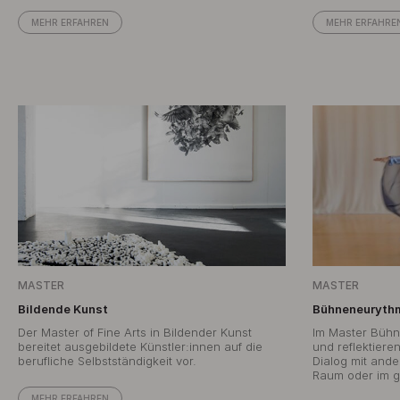
MEHR ERFAHREN
MEHR ERFAHRE
MASTER
MASTER
Bildende Kunst
Bühneneuryth
Der Master of Fine Arts in Bildender Kunst
Im Master Bühn
bereitet ausgebildete Künstler:innen auf die
und reflektier
berufliche Selbstständigkeit vor.
Dialog mit ande
Raum oder im ge
MEHR ERFAHREN