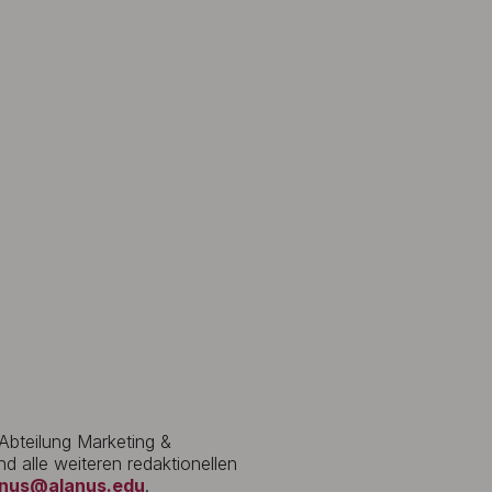
 Abteilung Marketing &
d alle weiteren redaktionellen
anus@alanus.edu
.