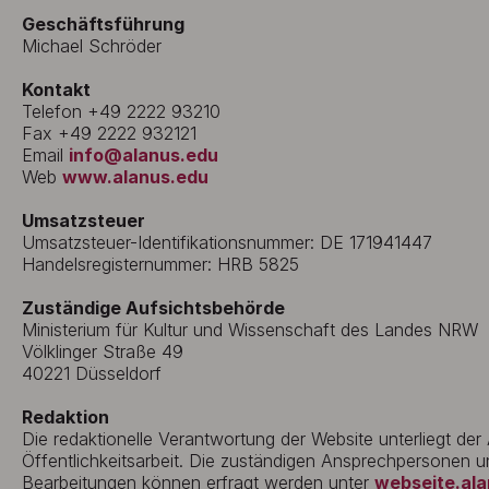
Geschäftsführung
Michael Schröder
Kontakt
Telefon +49 2222 93210
Fax +49 2222 932121
Email
info@alanus.edu
Web
www.alanus.edu
Umsatzsteuer
Umsatzsteuer-Identifikationsnummer: DE 171941447
Handelsregisternummer: HRB 5825
Zuständige Aufsichtsbehörde
Ministerium für Kultur und Wissenschaft des Landes NRW
Völklinger Straße 49
40221 Düsseldorf
Redaktion
Die redaktionelle Verantwortung der Website unterliegt der
Öffentlichkeitsarbeit. Die zuständigen Ansprechpersonen un
Bearbeitungen können erfragt werden unter
webseite.al