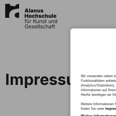
Impressum
Wir verwenden neben te
Funktionalitäten anbiet
(Analytics/Statistiken)
Informationen auf Ihrem
Hierfür benötigen wir Ih
Weitere Informationen f
finden Sie unter
Impre
Weitere Informatione