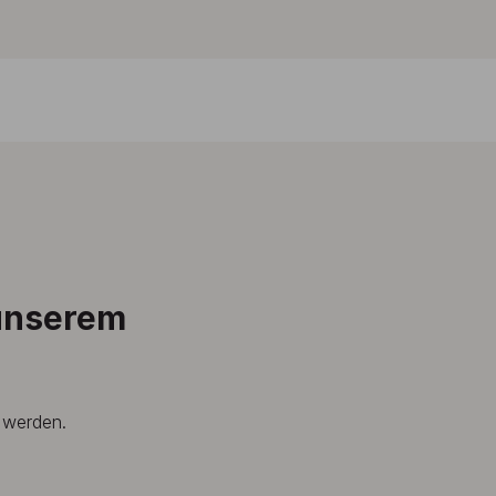
 unserem
t werden.