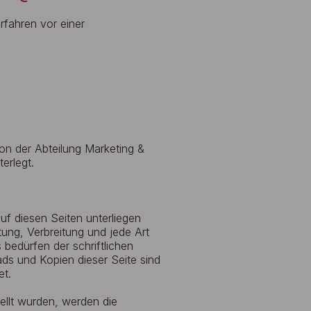
erfahren vor einer
on der Abteilung Marketing &
erlegt.
auf diesen Seiten unterliegen
tung, Verbreitung und jede Art
bedürfen der schriftlichen
ds und Kopien dieser Seite sind
et.
tellt wurden, werden die