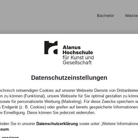
Bachelor
Maste
Datenschutzeinstellungen
chnisch notwendigen Cookies auf unserer Webseite Dienste von Drittanbieter
en zu können (Funktional), unsere Webseite für Sie optimal gestalten zu könn
, sowie für personalisierte Werbung (Marketing). Für diese Zwecke speichern wir
 Endgerät (z. B. Cookies) oder greifen auf bereits gespeicherte Informationen
re Einwilligung. Diese können Sie jederzeit widerrufen.
inden Sie in unserer
Datenschutzerklärung
sowie unter „Weitere Informatio
ssum
.
n anzeigen