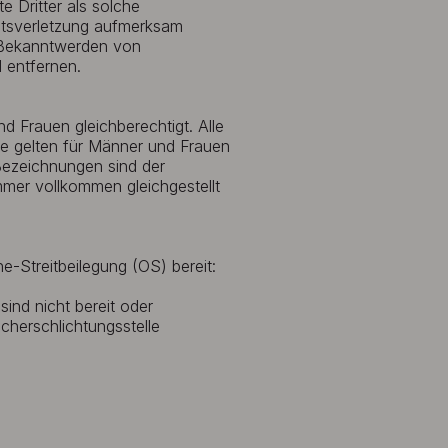
e Dritter als solche
htsverletzung aufmerksam
i Bekanntwerden von
 entfernen.
 Frauen gleichberechtigt. Alle
e gelten für Männer und Frauen
Bezeichnungen sind der
mmer vollkommen gleichgestellt
e-Streitbeilegung (OS) bereit:
ind nicht bereit oder
ucherschlichtungsstelle