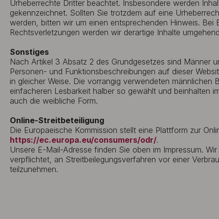
Urheberrechte Dritter beachtet. Insbesondere werden Inhalt
gekennzeichnet. Sollten Sie trotzdem auf eine Urheberrec
werden, bitten wir um einen entsprechenden Hinweis. Be
Rechtsverletzungen werden wir derartige Inhalte umgehend
Sonstiges
Nach Artikel 3 Absatz 2 des Grundgesetzes sind Männer und
Personen- und Funktionsbeschreibungen auf dieser Websit
in gleicher Weise. Die vorrangig verwendeten männlichen 
einfacheren Lesbarkeit halber so gewählt und beinhalten i
auch die weibliche Form.
Online-Streitbeteiligung
Die Europaeische Kommission stellt eine Plattform zur Onlin
https://ec.europa.eu/consumers/odr/
.
Unsere E-Mail-Adresse finden Sie oben im Impressum. Wir s
verpflichtet, an Streitbeilegungsverfahren vor einer Verbra
teilzunehmen.