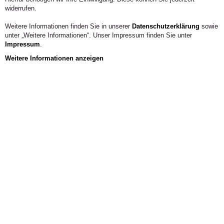
widerrufen.
Weitere Informationen finden Sie in unserer
Datenschutzerklärung
sowie
unter „Weitere Informationen“. Unser Impressum finden Sie unter
Impressum
.
Weitere Informationen anzeigen
2 / 3
Jetzt
bewerben!
Noch freie
Studienplätze
Allgemein