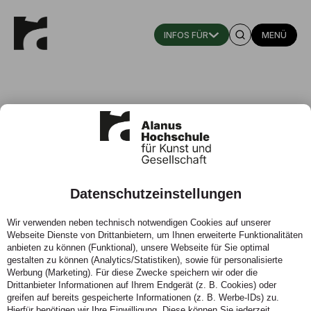
MENÜ
Pädagogik / Dozent:in Aus- und
Weiterbildung für
Erziehungsberufe
Datenschutzeinstellungen
Master of Arts (Teilzeit)
Wir verwenden neben technisch notwendigen Cookies auf unserer
Webseite Dienste von Drittanbietern, um Ihnen erweiterte Funktionalitäten
anbieten zu können (Funktional), unsere Webseite für Sie optimal
gestalten zu können (Analytics/Statistiken), sowie für personalisierte
Werbung (Marketing). Für diese Zwecke speichern wir oder die
Drittanbieter Informationen auf Ihrem Endgerät (z. B. Cookies) oder
greifen auf bereits gespeicherte Informationen (z. B. Werbe-IDs) zu.
Hierfür benötigen wir Ihre Einwilligung. Diese können Sie jederzeit