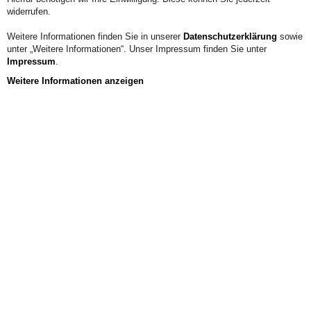
widerrufen.
Weitere Informationen finden Sie in unserer
Datenschutzerklärung
sowie
unter „Weitere Informationen“. Unser Impressum finden Sie unter
Impressum
.
Weitere Informationen anzeigen
Download
Atelierordnung
Hausordnung
Brandschutzordnung
Informationspflicht freie Mitarbeitende