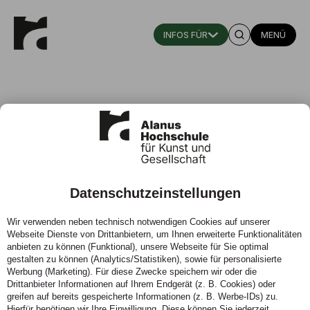
MENÜ
Datenschutzeinstellungen
Studierendenrat
Wir verwenden neben technisch notwendigen Cookies auf unserer
Webseite Dienste von Drittanbietern, um Ihnen erweiterte Funktionalitäten
anbieten zu können (Funktional), unsere Webseite für Sie optimal
gestalten zu können (Analytics/Statistiken), sowie für personalisierte
Werbung (Marketing). Für diese Zwecke speichern wir oder die
Drittanbieter Informationen auf Ihrem Endgerät (z. B. Cookies) oder
greifen auf bereits gespeicherte Informationen (z. B. Werbe-IDs) zu.
Hierfür benötigen wir Ihre Einwilligung. Diese können Sie jederzeit