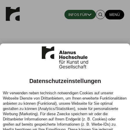
MENÜ
Einzigartig studieren, gemeinsam
wachsen:
an der Alanus Hochschule für Kunst
Datenschutzeinstellungen
und Gesellschaft.
Wir verwenden neben technisch notwendigen Cookies auf unserer
Webseite Dienste von Drittanbietern, um Ihnen erweiterte Funktionalitäten
anbieten zu können (Funktional), unsere Webseite für Sie optimal
gestalten zu können (Analytics/Statistiken), sowie für personalisierte
Werbung (Marketing). Für diese Zwecke speichern wir oder die
Drittanbieter Informationen auf Ihrem Endgerät (z. B. Cookies) oder
greifen auf bereits gespeicherte Informationen (z. B. Werbe-IDs) zu.
Hierfür benötigen wir Ihre Einwilligung. Diese können Sie jederzeit