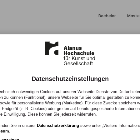
Bachelor
Maste
Datenschutzeinstellungen
chnisch notwendigen Cookies auf unserer Webseite Dienste von Drittanbieter
alkunst
en zu können (Funktional), unsere Webseite für Sie optimal gestalten zu könn
, sowie für personalisierte Werbung (Marketing). Für diese Zwecke speichern wir
 Endgerät (z. B. Cookies) oder greifen auf bereits gespeicherte Informationen
lzeit
re Einwilligung. Diese können Sie jederzeit widerrufen.
inden Sie in unserer
Datenschutzerklärung
sowie unter „Weitere Informatio
ssum
.
n anzeigen