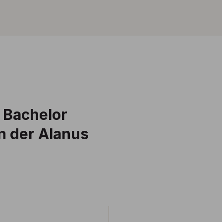
r Bachelor
n der Alanus