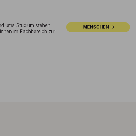
und ums Studium stehen
MENSCHEN
:innen im Fachbereich zur