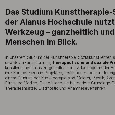
Das Studium Kunsttherapie-S
der Alanus Hochschule nutzt
Werkzeug – ganzheitlich un
Menschen im Blick.
In unserem Studium der Kunsttherapie-Sozialkunst lernen
und Sozialkünstler:innen,
therapeutische und soziale P
künstlerischen Tuns zu gestalten – individuell oder in der A
ihre Kompetenzen in Projekten, Institutionen oder in der ei
einem Studium der Kunsttherapie sind Malerei, Plastik, Gra
Filmische Medien. Diese bilden die besondere Grundlage fü
Therapieansätze, Diagnostik und Anamneseverfahren.