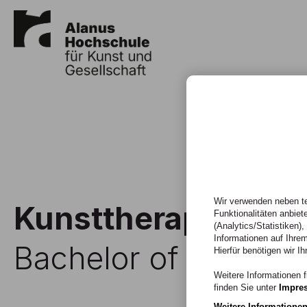
Wir verwenden neben te
Kunsttherapie-Sozi
Funktionalitäten anbiet
(Analytics/Statistiken)
Informationen auf Ihrem
Bachelor of Arts / Tei
Hierfür benötigen wir Ih
Weitere Informationen f
finden Sie unter
Impre
Weitere Informatione