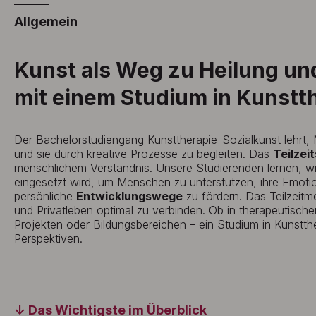
Allgemein
Kunst als Weg zu Heilung un
mit einem Studium in Kunstt
Der Bachelorstudiengang Kunsttherapie-Sozialkunst lehrt
und sie durch kreative Prozesse zu begleiten. Das
Teilzei
menschlichem Verständnis. Unsere Studierenden lernen, w
eingesetzt wird, um Menschen zu unterstützen, ihre Emoti
persönliche
Entwicklungswege
zu fördern. Das Teilzeitm
und Privatleben optimal zu verbinden. Ob in therapeutische
Projekten oder Bildungsbereichen – ein Studium in Kunstther
Perspektiven.
Das Wichtigste im Überblick