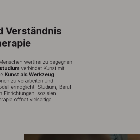
d Verständnis
herapie
, Menschen wertfrei zu begegnen
tstudium
verbindet Kunst mit
ie
Kunst als Werkzeug
onen zu verarbeiten und
odell ermöglicht, Studium, Beruf
n Einrichtungen, sozialen
apie öffnet vielseitige