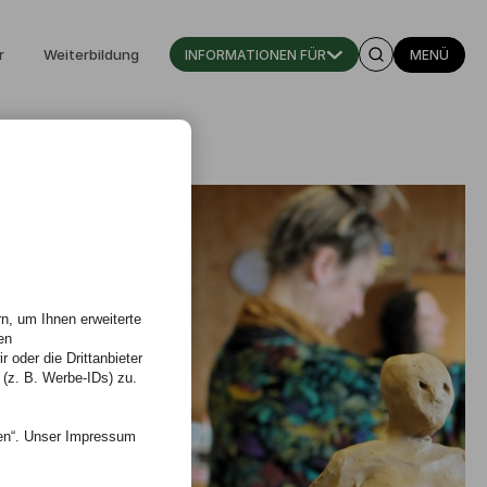
r
Weiterbildung
INFORMATIONEN FÜR
MENÜ
n, um Ihnen erweiterte
en
 oder die Drittanbieter
 (z. B. Werbe-IDs) zu.
nen“. Unser Impressum