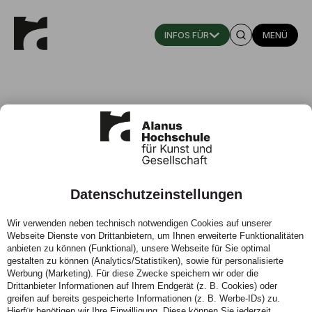
MENÜ
Kunsttherapie
Master of Arts
Datenschutzeinstellungen
Wir verwenden neben technisch notwendigen Cookies auf unserer
Webseite Dienste von Drittanbietern, um Ihnen erweiterte Funktionalitäten
anbieten zu können (Funktional), unsere Webseite für Sie optimal
gestalten zu können (Analytics/Statistiken), sowie für personalisierte
Werbung (Marketing). Für diese Zwecke speichern wir oder die
Drittanbieter Informationen auf Ihrem Endgerät (z. B. Cookies) oder
greifen auf bereits gespeicherte Informationen (z. B. Werbe-IDs) zu.
Hierfür benötigen wir Ihre Einwilligung. Diese können Sie jederzeit