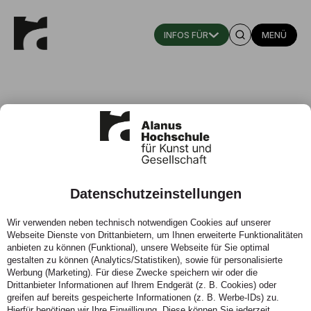
MENÜ
Eurythmie
Bachelor of Arts
Datenschutzeinstellungen
Wir verwenden neben technisch notwendigen Cookies auf unserer
Webseite Dienste von Drittanbietern, um Ihnen erweiterte Funktionalitäten
anbieten zu können (Funktional), unsere Webseite für Sie optimal
gestalten zu können (Analytics/Statistiken), sowie für personalisierte
Werbung (Marketing). Für diese Zwecke speichern wir oder die
Drittanbieter Informationen auf Ihrem Endgerät (z. B. Cookies) oder
greifen auf bereits gespeicherte Informationen (z. B. Werbe-IDs) zu.
Hierfür benötigen wir Ihre Einwilligung. Diese können Sie jederzeit