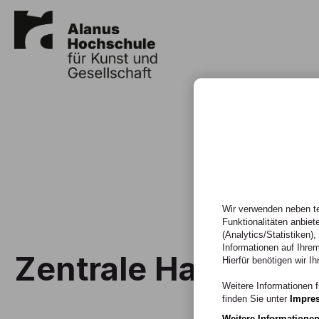
Wir verwenden neben te
Funktionalitäten anbiet
(Analytics/Statistiken)
Informationen auf Ihrem
Zentrale Haustech
Hierfür benötigen wir Ih
Weitere Informationen f
finden Sie unter
Impre
Weitere Informatione