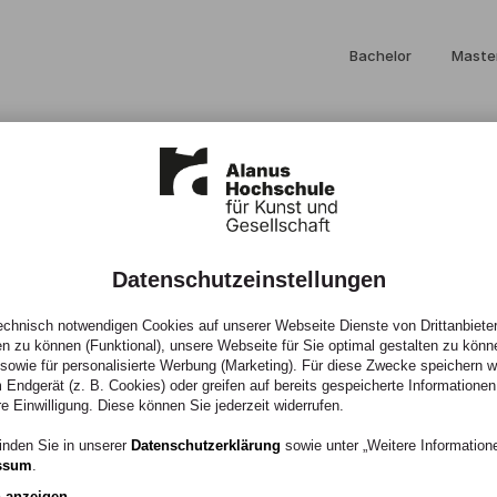
Bachelor
Maste
Datenschutzeinstellungen
chnisch notwendigen Cookies auf unserer Webseite Dienste von Drittanbieter
en zu können (Funktional), unsere Webseite für Sie optimal gestalten zu könn
, sowie für personalisierte Werbung (Marketing). Für diese Zwecke speichern wir
 Endgerät (z. B. Cookies) oder greifen auf bereits gespeicherte Informationen
nik
re Einwilligung. Diese können Sie jederzeit widerrufen.
inden Sie in unserer
Datenschutzerklärung
sowie unter „Weitere Informatio
ssum
.
n anzeigen