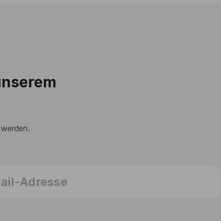
 unserem
t werden.