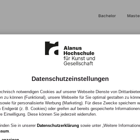
Bachelor
Maste
Datenschutzeinstellungen
chnisch notwendigen Cookies auf unserer Webseite Dienste von Drittanbieter
en zu können (Funktional), unsere Webseite für Sie optimal gestalten zu könn
, sowie für personalisierte Werbung (Marketing). Für diese Zwecke speichern wir
 Endgerät (z. B. Cookies) oder greifen auf bereits gespeicherte Informationen
re Einwilligung. Diese können Sie jederzeit widerrufen.
inden Sie in unserer
Datenschutzerklärung
sowie unter „Weitere Informatio
ssum
.
n anzeigen