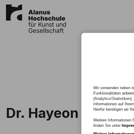
Wir verwenden neben te
Funktionalitäten anbiet
(Analytics/Statistiken)
Informationen auf Ihrem
Dr. Hayeon Lim
Hierfür benötigen wir Ih
Weitere Informationen f
finden Sie unter
Impre
Weitere Informatione