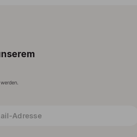
 unserem
t werden.