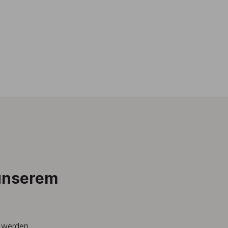
 unserem
t werden.