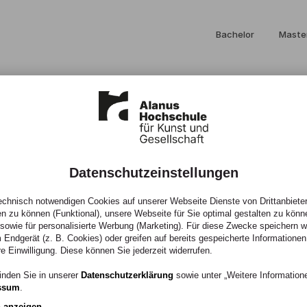
Bachelor
Maste
Datenschutzeinstellungen
chnisch notwendigen Cookies auf unserer Webseite Dienste von Drittanbieter
en zu können (Funktional), unsere Webseite für Sie optimal gestalten zu könn
, sowie für personalisierte Werbung (Marketing). Für diese Zwecke speichern wir
tiane
 Endgerät (z. B. Cookies) oder greifen auf bereits gespeicherte Informationen
re Einwilligung. Diese können Sie jederzeit widerrufen.
inden Sie in unserer
Datenschutzerklärung
sowie unter „Weitere Informatio
ssum
.
n anzeigen