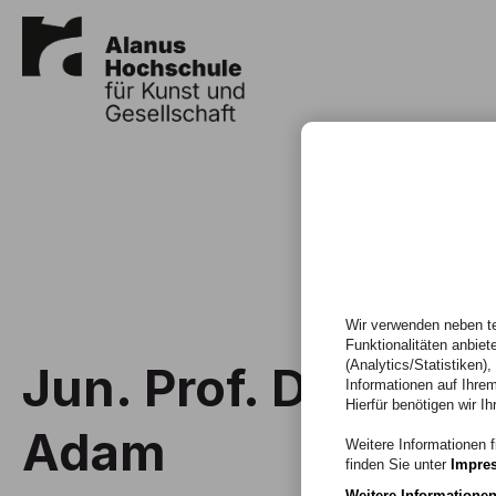
Wir verwenden neben te
Funktionalitäten anbiet
(Analytics/Statistiken)
Jun. Prof. Dr. Chris
Informationen auf Ihrem
Hierfür benötigen wir Ih
Adam
Weitere Informationen f
finden Sie unter
Impre
Weitere Informatione