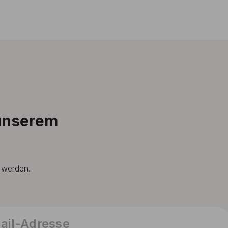
 unserem
t werden.