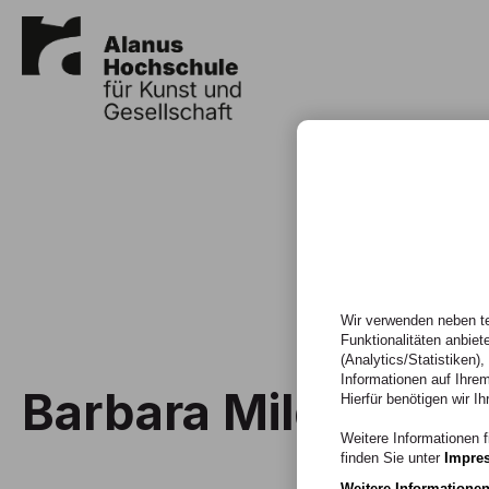
Wir verwenden neben te
Funktionalitäten anbiet
(Analytics/Statistiken)
Informationen auf Ihrem
Barbara Milde-Sch
Hierfür benötigen wir Ih
Weitere Informationen f
finden Sie unter
Impre
Weitere Informatione