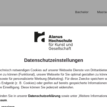
Bachelor
Maste
Datenschutzeinstellungen
chnisch notwendigen Cookies auf unserer Webseite Dienste von Drittanbieter
en zu können (Funktional), unsere Webseite für Sie optimal gestalten zu könn
, sowie für personalisierte Werbung (Marketing). Für diese Zwecke speichern wir
 Endgerät (z. B. Cookies) oder greifen auf bereits gespeicherte Informationen
ulz
re Einwilligung. Diese können Sie jederzeit widerrufen.
inden Sie in unserer
Datenschutzerklärung
sowie unter „Weitere Informatio
ssum
.
n anzeigen