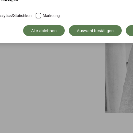
 Master)
alytics/Statistiken
Marketing
aft, Institut für Kunsttherapie.
Alle ablehnen
Auswahl bestätigen