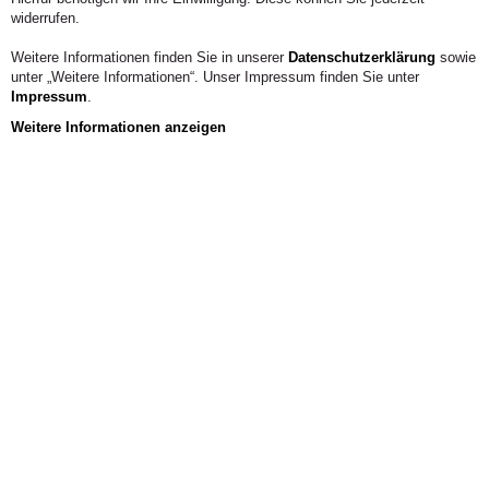
widerrufen.
Weitere Informationen finden Sie in unserer
Datenschutzerklärung
sowie
unter „Weitere Informationen“. Unser Impressum finden Sie unter
Impressum
.
Weitere Informationen anzeigen