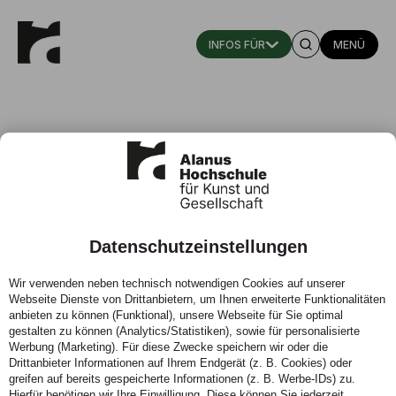
MENÜ
Weitere Lehrbeauftragte
Datenschutzeinstellungen
Fachgebiet Schauspiel
Wir verwenden neben technisch notwendigen Cookies auf unserer
Webseite Dienste von Drittanbietern, um Ihnen erweiterte Funktionalitäten
Telefon:
02222 93211245
anbieten zu können (Funktional), unsere Webseite für Sie optimal
gestalten zu können (Analytics/Statistiken), sowie für personalisierte
Werbung (Marketing). Für diese Zwecke speichern wir oder die
Drittanbieter Informationen auf Ihrem Endgerät (z. B. Cookies) oder
greifen auf bereits gespeicherte Informationen (z. B. Werbe-IDs) zu.
Hierfür benötigen wir Ihre Einwilligung. Diese können Sie jederzeit