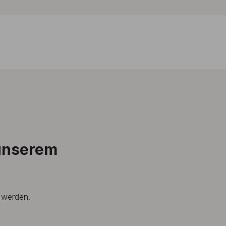
 unserem
t werden.