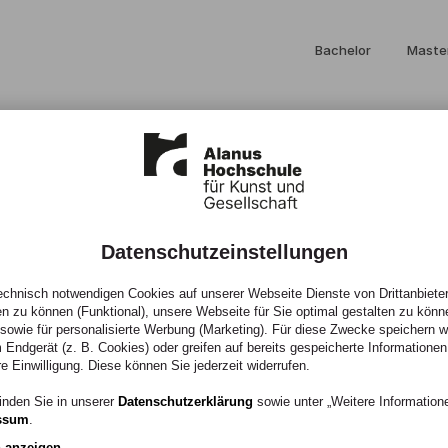
Bachelor
Maste
Datenschutzeinstellungen
chnisch notwendigen Cookies auf unserer Webseite Dienste von Drittanbieter
en zu können (Funktional), unsere Webseite für Sie optimal gestalten zu könn
, sowie für personalisierte Werbung (Marketing). Für diese Zwecke speichern wir
 Endgerät (z. B. Cookies) oder greifen auf bereits gespeicherte Informationen
 Reuter
re Einwilligung. Diese können Sie jederzeit widerrufen.
inden Sie in unserer
Datenschutzerklärung
sowie unter „Weitere Informatio
ssum
.
n anzeigen