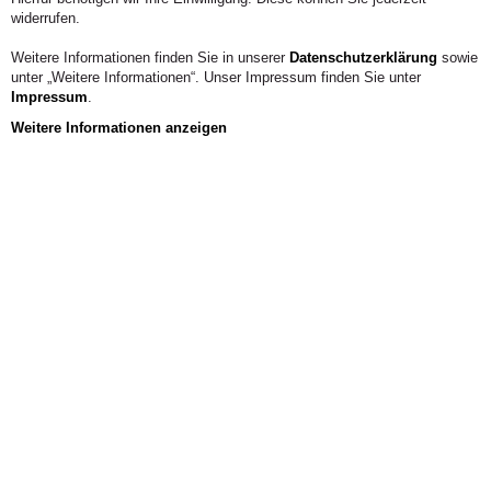
Telefon:
0 22 22.9321-1548
widerrufen.
KONTAKT
Weitere Informationen finden Sie in unserer
Datenschutzerklärung
sowie
unter „Weitere Informationen“. Unser Impressum finden Sie unter
Impressum
.
Weitere Informationen anzeigen