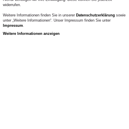
Telefon:
02222 93211147
widerrufen.
KONTAKT
Weitere Informationen finden Sie in unserer
Datenschutzerklärung
sowie
unter „Weitere Informationen“. Unser Impressum finden Sie unter
Impressum
.
Weitere Informationen anzeigen