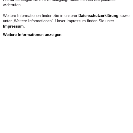
Schwerpunkt Pädagogische Praxisforschung Master of
widerrufen.
Education Pädagogische Praxisforschung
Weitere Informationen finden Sie in unserer
Datenschutzerklärung
sowie
Telefon:
02222 9321 1502
unter „Weitere Informationen“. Unser Impressum finden Sie unter
Impressum
.
KONTAKT
Weitere Informationen anzeigen