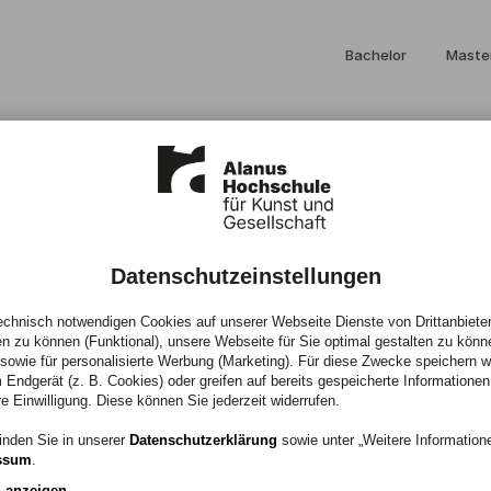
Bachelor
Maste
Datenschutzeinstellungen
chnisch notwendigen Cookies auf unserer Webseite Dienste von Drittanbieter
en zu können (Funktional), unsere Webseite für Sie optimal gestalten zu könn
, sowie für personalisierte Werbung (Marketing). Für diese Zwecke speichern wir
 Endgerät (z. B. Cookies) oder greifen auf bereits gespeicherte Informationen
M.A.)
re Einwilligung. Diese können Sie jederzeit widerrufen.
inden Sie in unserer
Datenschutzerklärung
sowie unter „Weitere Informatio
ssum
.
n anzeigen