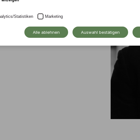
alytics/Statistiken
Marketing
achbereich Bildungswissenschaft
Alle ablehnen
Auswahl bestätigen