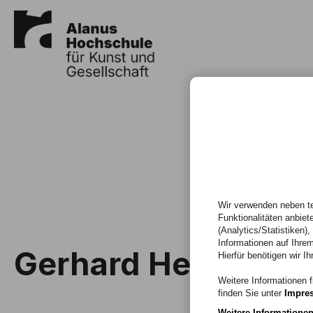
Wir verwenden neben te
Funktionalitäten anbiet
(Analytics/Statistiken)
Informationen auf Ihrem
Gerhard Henseler (
Hierfür benötigen wir Ih
Weitere Informationen f
finden Sie unter
Impre
Weitere Informatione