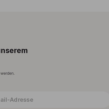
 unserem
t werden.