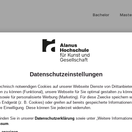
Bachelor
Maste
Datenschutzeinstellungen
chnisch notwendigen Cookies auf unserer Webseite Dienste von Drittanbieter
en zu können (Funktional), unsere Webseite für Sie optimal gestalten zu könn
, sowie für personalisierte Werbung (Marketing). Für diese Zwecke speichern wir
 Endgerät (z. B. Cookies) oder greifen auf bereits gespeicherte Informationen
 Schneider
re Einwilligung. Diese können Sie jederzeit widerrufen.
inden Sie in unserer
Datenschutzerklärung
sowie unter „Weitere Informatio
ssum
.
n anzeigen