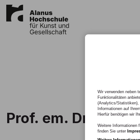
Wir verwenden neben te
Funktionalitäten anbiet
(Analytics/Statistiken)
Informationen auf Ihrem
Prof. em. Dr. Peter
Hierfür benötigen wir Ih
Weitere Informationen f
finden Sie unter
Impre
Weitere Informatione