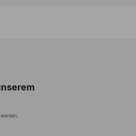
 unserem
t werden.