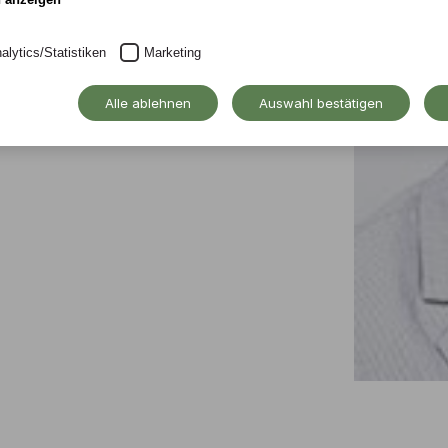
alytics/Statistiken
Marketing
 Kunst- und Waldorfpädagogik/
Alle ablehnen
Auswahl bestätigen