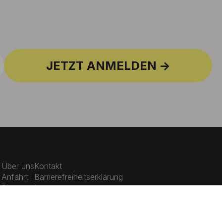
JETZT ANMELDEN
Über uns
Kontakt
Anfahrt
Barrierefreiheitserklärung
Presse
Impressum
Karriere
Datenschutz
Aktuelles
Cookie-Einstellungen