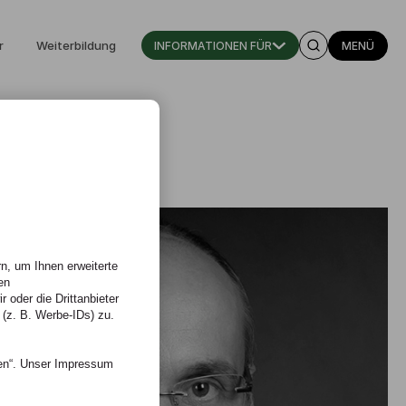
r
Weiterbildung
INFORMATIONEN FÜR
MENÜ
n, um Ihnen erweiterte
en
 oder die Drittanbieter
 (z. B. Werbe-IDs) zu.
nen“. Unser Impressum