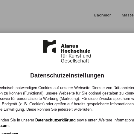
Bachelor
Maste
Datenschutzeinstellungen
chnisch notwendigen Cookies auf unserer Webseite Dienste von Drittanbieter
en zu können (Funktional), unsere Webseite für Sie optimal gestalten zu könn
, sowie für personalisierte Werbung (Marketing). Für diese Zwecke speichern wir
 Endgerät (z. B. Cookies) oder greifen auf bereits gespeicherte Informationen
Sommer
re Einwilligung. Diese können Sie jederzeit widerrufen.
inden Sie in unserer
Datenschutzerklärung
sowie unter „Weitere Informatio
ssum
.
n anzeigen