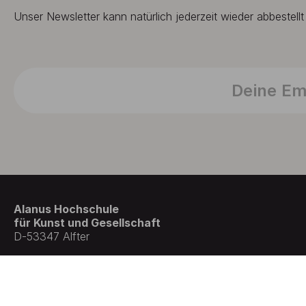
Unser Newsletter kann natürlich jederzeit wieder abbestell
Alanus Hochschule
für Kunst und Gesellschaft
D-53347 Alfter
© Germany . All rights reserved.