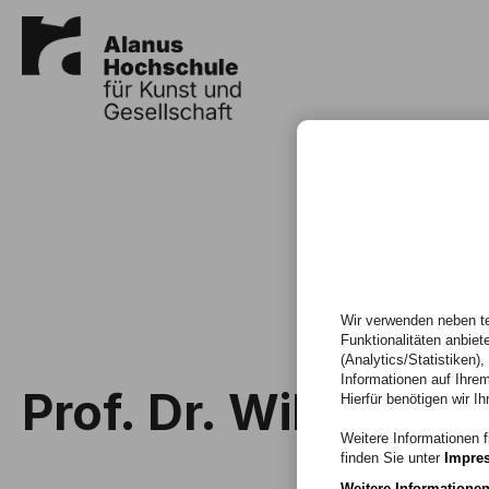
Wir verwenden neben te
Funktionalitäten anbiet
(Analytics/Statistiken)
Informationen auf Ihrem
Prof. Dr. Wilfried 
Hierfür benötigen wir Ih
Weitere Informationen f
finden Sie unter
Impre
Weitere Informatione