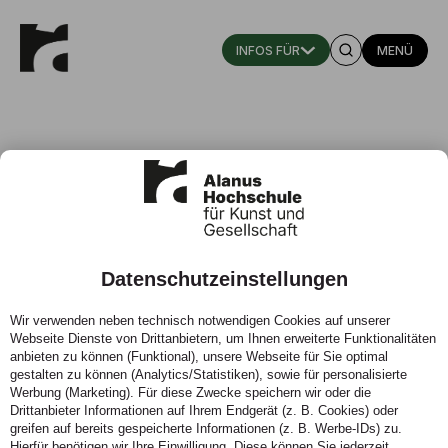
MENÜ
Katrin Ritzerfeld
Datenschutzeinstellungen
Lehrbeauftragte
Wir verwenden neben technisch notwendigen Cookies auf unserer
Individuum, Organisation & Institution am Fachbereich
Webseite Dienste von Drittanbietern, um Ihnen erweiterte Funktionalitäten
Wirtschaft
anbieten zu können (Funktional), unsere Webseite für Sie optimal
gestalten zu können (Analytics/Statistiken), sowie für personalisierte
Werbung (Marketing). Für diese Zwecke speichern wir oder die
Drittanbieter Informationen auf Ihrem Endgerät (z. B. Cookies) oder
greifen auf bereits gespeicherte Informationen (z. B. Werbe-IDs) zu.
Hierfür benötigen wir Ihre Einwilligung. Diese können Sie jederzeit