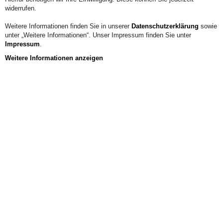
Fachbereich Bildungswissenschaft
widerrufen.
Telefon:
+49 621 309 48-32
Weitere Informationen finden Sie in unserer
Datenschutzerklärung
sowie
unter „Weitere Informationen“. Unser Impressum finden Sie unter
KONTAKT
Impressum
.
Weitere Informationen anzeigen
Vita
Vita