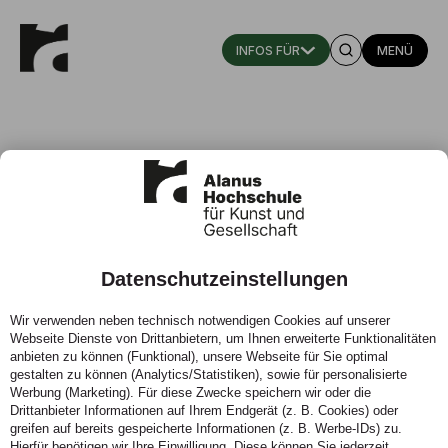
MENÜ
Datenschutzeinstellungen
Wir verwenden neben technisch notwendigen Cookies auf unserer
Webseite Dienste von Drittanbietern, um Ihnen erweiterte Funktionalitäten
Dr. Wietske Smeele
anbieten zu können (Funktional), unsere Webseite für Sie optimal
gestalten zu können (Analytics/Statistiken), sowie für personalisierte
Werbung (Marketing). Für diese Zwecke speichern wir oder die
Studiengangsorganisation
Drittanbieter Informationen auf Ihrem Endgerät (z. B. Cookies) oder
greifen auf bereits gespeicherte Informationen (z. B. Werbe-IDs) zu.
Institut für Waldorfpädagogik, Inklusion und Interkulturalität,
Hierfür benötigen wir Ihre Einwilligung. Diese können Sie jederzeit