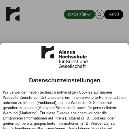
MENÜ
Elisabeth Lüken
Datenschutzeinstellungen
Studierendenverwaltung
Wir verwenden neben technisch notwendigen Cookies auf unserer
Telefon:
0222293211971
Webseite Dienste von Drittanbietern, um Ihnen erweiterte Funktionalitäten
Zeiten:
Mo – Do
anbieten zu können (Funktional), unsere Webseite für Sie optimal
gestalten zu können (Analytics/Statistiken), sowie für personalisierte
Werbung (Marketing). Für diese Zwecke speichern wir oder die
KONTAKT
Drittanbieter Informationen auf Ihrem Endgerät (z. B. Cookies) oder
greifen auf bereits gespeicherte Informationen (z. B. Werbe-IDs) zu.
Hierfür benötigen wir Ihre Einwilligung. Diese können Sie jederzeit