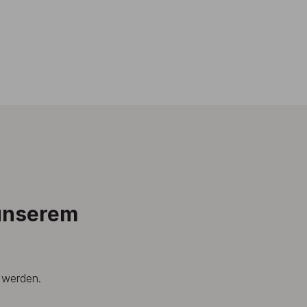
 unserem
t werden.