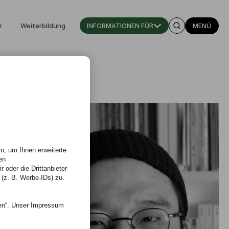
r
Weiterbildung
INFORMATIONEN FÜR
MENÜ
n, um Ihnen erweiterte
en
 oder die Drittanbieter
 (z. B. Werbe-IDs) zu.
nen“. Unser Impressum