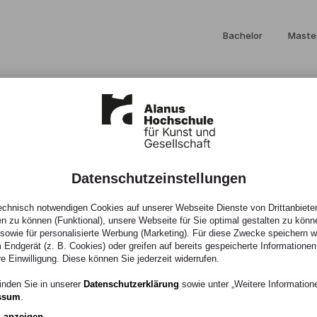
Bachelor
Maste
Datenschutzeinstellungen
chnisch notwendigen Cookies auf unserer Webseite Dienste von Drittanbieter
en zu können (Funktional), unsere Webseite für Sie optimal gestalten zu könn
, sowie für personalisierte Werbung (Marketing). Für diese Zwecke speichern wir
 Endgerät (z. B. Cookies) oder greifen auf bereits gespeicherte Informationen
re Einwilligung. Diese können Sie jederzeit widerrufen.
inden Sie in unserer
Datenschutzerklärung
sowie unter „Weitere Informatio
ssum
.
mische
n anzeigen