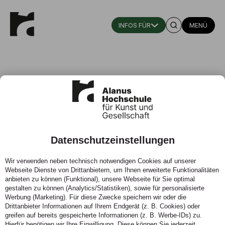
MENÜ
Prof. Bettina Scholz
Professorin für Malerei und Zeichnung
Datenschutzeinstellungen
Institut für Waldorfpädagogik, Inklusion und
Wir verwenden neben technisch notwendigen Cookies auf unserer
Interkulturalität, Fachbereich Bildungswissenschaft
Webseite Dienste von Drittanbietern, um Ihnen erweiterte Funktionalitäten
anbieten zu können (Funktional), unsere Webseite für Sie optimal
Zur Vita
gestalten zu können (Analytics/Statistiken), sowie für personalisierte
Werbung (Marketing). Für diese Zwecke speichern wir oder die
Drittanbieter Informationen auf Ihrem Endgerät (z. B. Cookies) oder
KONTAKT
greifen auf bereits gespeicherte Informationen (z. B. Werbe-IDs) zu.
Hierfür benötigen wir Ihre Einwilligung. Diese können Sie jederzeit