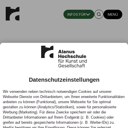
MENÜ
Datenschutzeinstellungen
Kunst macht gesund
Wir verwenden neben technisch notwendigen Cookies auf unserer
Webseite Dienste von Drittanbietern, um Ihnen erweiterte Funktionalitäten
06.10.2020 - Forschung zu Künstlerischen Therapien
anbieten zu können (Funktional), unsere Webseite für Sie optimal
gestalten zu können (Analytics/Statistiken), sowie für personalisierte
Werbung (Marketing). Für diese Zwecke speichern wir oder die
Drittanbieter Informationen auf Ihrem Endgerät (z. B. Cookies) oder
greifen auf bereits gespeicherte Informationen (z. B. Werbe-IDs) zu.
Hierfür benötigen wir Ihre Einwilligung. Diese können Sie jederzeit