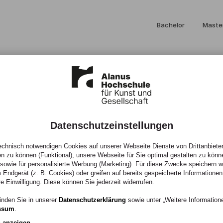
Bachelor
Maste
Datenschutzeinstellungen
 Beratung
chnisch notwendigen Cookies auf unserer Webseite Dienste von Drittanbieter
en zu können (Funktional), unsere Webseite für Sie optimal gestalten zu könn
, sowie für personalisierte Werbung (Marketing). Für diese Zwecke speichern wir
 Endgerät (z. B. Cookies) oder greifen auf bereits gespeicherte Informationen
re Einwilligung. Diese können Sie jederzeit widerrufen.
t und begleitet
inden Sie in unserer
Datenschutzerklärung
sowie unter „Weitere Informatio
ssum
.
bensbereichen.
n anzeigen