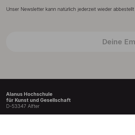
Unser Newsletter kann natürlich jederzeit wieder abbestell
Alanus Hochschule
für Kunst und Gesellschaft
D-53347 Alfter
© Germany . All rights reserved.