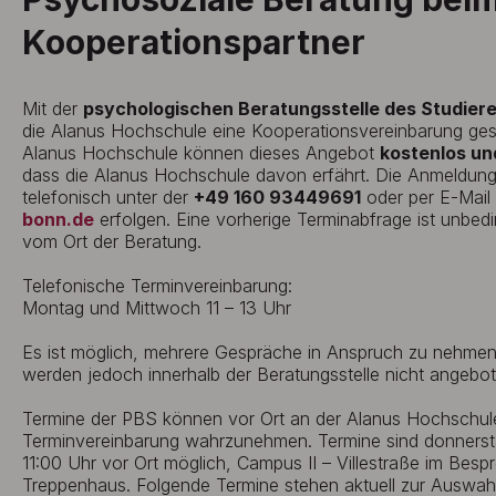
Kooperationspartner
Mit der
psychologischen Beratungsstelle des Studie
die Alanus Hochschule eine Kooperationsvereinbarung ges
Alanus Hochschule können dieses Angebot
kostenlos un
dass die Alanus Hochschule davon erfährt. Die Anmeldun
telefonisch unter der
+49 160 93449691
oder per E-Mail
bonn.de
erfolgen. Eine vorherige Terminabfrage ist unbedi
vom Ort der Beratung.
Telefonische Terminvereinbarung:
Montag und Mittwoch 11 – 13 Uhr
Es ist möglich, mehrere Gespräche in Anspruch zu nehmen.
werden jedoch innerhalb der Beratungsstelle nicht angebot
Termine der PBS können vor Ort an der Alanus Hochschul
Terminvereinbarung wahrzunehmen. Termine sind donnerst
11:00 Uhr vor Ort möglich, Campus II – Villestraße im Be
Treppenhaus. Folgende Termine stehen aktuell zur Auswahl