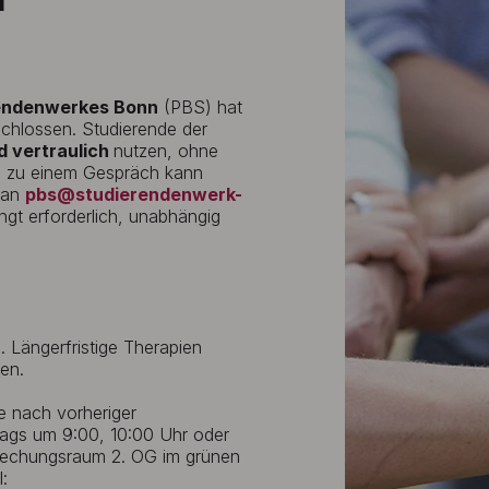
rendenwerkes Bonn
(PBS) hat
chlossen. Studierende der
d vertraulich
nutzen, ohne
g zu einem Gespräch kann
 an
pbs@studierendenwerk-
ngt erforderlich, unabhängig
 Längerfristige Therapien
en.
e nach vorheriger
ags um 9:00, 10:00 Uhr oder
sprechungsraum 2. OG im grünen
: