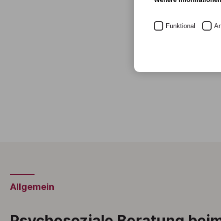
Funktional
An
Allgemein
Psychosoziale Beratung bei