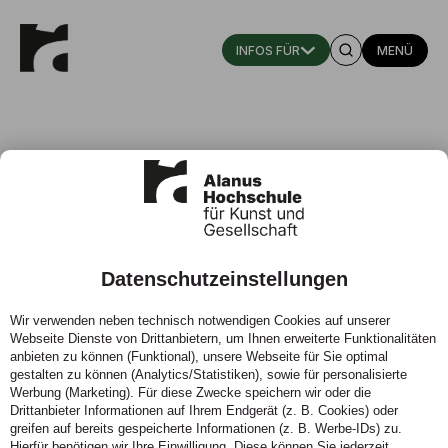
MENÜ
Datenschutzeinstellungen
Von Heimat und Fremdsein
Wir verwenden neben technisch notwendigen Cookies auf unserer
Webseite Dienste von Drittanbietern, um Ihnen erweiterte Funktionalitäten
05.06.2025 - Nadège Kusanika erzählt von Herkunft,
anbieten zu können (Funktional), unsere Webseite für Sie optimal
Identität und der Kraft der Literatur.
gestalten zu können (Analytics/Statistiken), sowie für personalisierte
Werbung (Marketing). Für diese Zwecke speichern wir oder die
Drittanbieter Informationen auf Ihrem Endgerät (z. B. Cookies) oder
greifen auf bereits gespeicherte Informationen (z. B. Werbe-IDs) zu.
Hierfür benötigen wir Ihre Einwilligung. Diese können Sie jederzeit