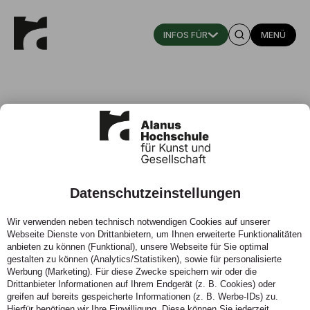
MENÜ
Datenschutzeinstellungen
Versteckte Potenziale wecken
Wir verwenden neben technisch notwendigen Cookies auf unserer
Webseite Dienste von Drittanbietern, um Ihnen erweiterte Funktionalitäten
27.04.2021 - Ästhetische Bildung im Pädagogik-Studium
anbieten zu können (Funktional), unsere Webseite für Sie optimal
gestalten zu können (Analytics/Statistiken), sowie für personalisierte
Werbung (Marketing). Für diese Zwecke speichern wir oder die
Drittanbieter Informationen auf Ihrem Endgerät (z. B. Cookies) oder
greifen auf bereits gespeicherte Informationen (z. B. Werbe-IDs) zu.
Hierfür benötigen wir Ihre Einwilligung. Diese können Sie jederzeit