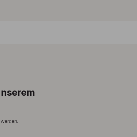
 unserem
t werden.