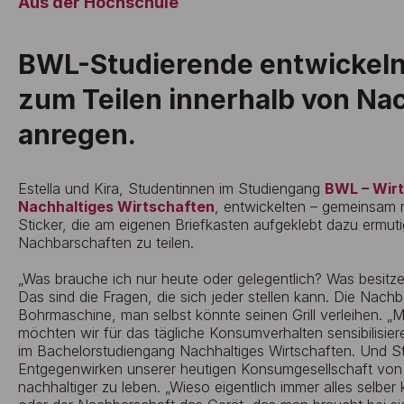
Aus der Hochschule
BWL-Studierende entwickeln 
zum Teilen innerhalb von Na
anregen.
Estella und Kira, Studentinnen im Studiengang
BWL – Wir
Nachhaltiges Wirtschaften
, entwickelten – gemeinsam 
Sticker, die am eigenen Briefkasten aufgeklebt dazu ermut
Nachbarschaften zu teilen.
„Was brauche ich nur heute oder gelegentlich? Was besitze
Das sind die Fragen, die sich jeder stellen kann. Die Nachba
Bohrmaschine, man selbst könnte seinen Grill verleihen. 
möchten wir für das tägliche Konsumverhalten sensibilisieren
im Bachelorstudiengang Nachhaltiges Wirtschaften. Und St
Entgegenwirken unserer heutigen Konsumgesellschaft von
nachhaltiger zu leben. „Wieso eigentlich immer alles selb