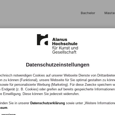
Bachelor
Maste
Datenschutzeinstellungen
ich alles
chnisch notwendigen Cookies auf unserer Webseite Dienste von Drittanbieter
en zu können (Funktional), unsere Webseite für Sie optimal gestalten zu könn
, sowie für personalisierte Werbung (Marketing). Für diese Zwecke speichern wir
 Endgerät (z. B. Cookies) oder greifen auf bereits gespeicherte Informationen
re Einwilligung. Diese können Sie jederzeit widerrufen.
inden Sie in unserer
Datenschutzerklärung
sowie unter „Weitere Informatio
ssum
.
n anzeigen