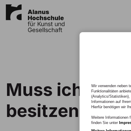
Muss ich wirkl
Wir verwenden neben te
Funktionalitäten anbiet
(Analytics/Statistiken)
Informationen auf Ihrem
besitzen?
Hierfür benötigen wir Ih
Weitere Informationen f
finden Sie unter
Impre
Weitere Informatione