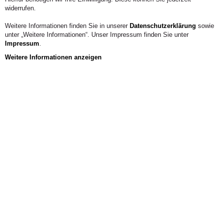
widerrufen.
Weitere Informationen finden Sie in unserer
Datenschutzerklärung
sowie
unter „Weitere Informationen“. Unser Impressum finden Sie unter
Impressum
.
Weitere Informationen anzeigen
Hier direkt
anmelden
Infoveranstaltung
Kunst-Pädagogik-
Veranstaltungskalender
Therapie