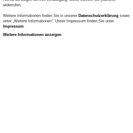
widerrufen.
Weitere Informationen finden Sie in unserer
Datenschutzerklärung
sowie
unter „Weitere Informationen“. Unser Impressum finden Sie unter
Impressum
.
Weitere Informationen anzeigen
Hier direkt
anmelden
Infoveranstaltung
Bildende Kunst
Veranstaltungskalender