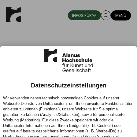
MENÜ
Datenschutzeinstellungen
Bildende Kunst: Mappen- &
Wir verwenden neben technisch notwendigen Cookies auf unserer
Studienberatung
Webseite Dienste von Drittanbietern, um Ihnen erweiterte Funktionalitäten
anbieten zu können (Funktional), unsere Webseite für Sie optimal
Wann:
30.06.2026, 17 Uhr
gestalten zu können (Analytics/Statistiken), sowie für personalisierte
Werbung (Marketing). Für diese Zwecke speichern wir oder die
Ort:
Online
Drittanbieter Informationen auf Ihrem Endgerät (z. B. Cookies) oder
greifen auf bereits gespeicherte Informationen (z. B. Werbe-IDs) zu.
Hierfür benötigen wir Ihre Einwilligung. Diese können Sie jederzeit