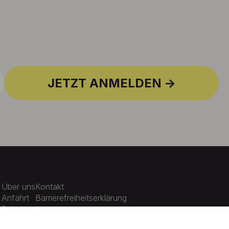
JETZT ANMELDEN
Über uns
Kontakt
Anfahrt
Barrierefreiheitserklärung
Presse
Impressum
Karriere
Datenschutz