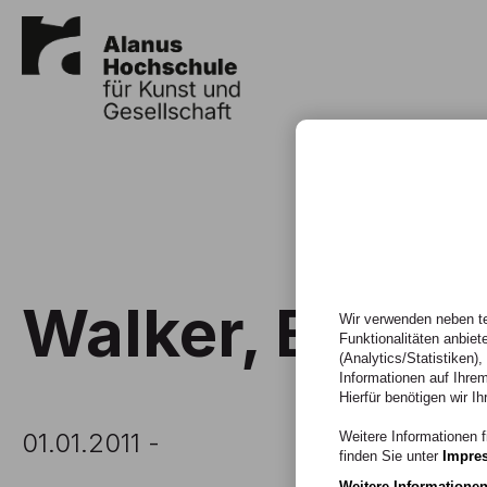
Walker, E.-M. 
Wir verwenden neben te
Funktionalitäten anbiet
(Analytics/Statistiken)
Informationen auf Ihrem
Hierfür benötigen wir Ih
01.01.2011 -
Weitere Informationen f
finden Sie unter
Impre
Weitere Informatione