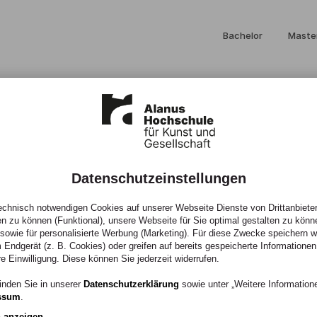
Bachelor
Maste
Datenschutzeinstellungen
(2011)
chnisch notwendigen Cookies auf unserer Webseite Dienste von Drittanbieter
en zu können (Funktional), unsere Webseite für Sie optimal gestalten zu könn
, sowie für personalisierte Werbung (Marketing). Für diese Zwecke speichern wir
 Endgerät (z. B. Cookies) oder greifen auf bereits gespeicherte Informationen
re Einwilligung. Diese können Sie jederzeit widerrufen.
inden Sie in unserer
Datenschutzerklärung
sowie unter „Weitere Informatio
ssum
.
n anzeigen