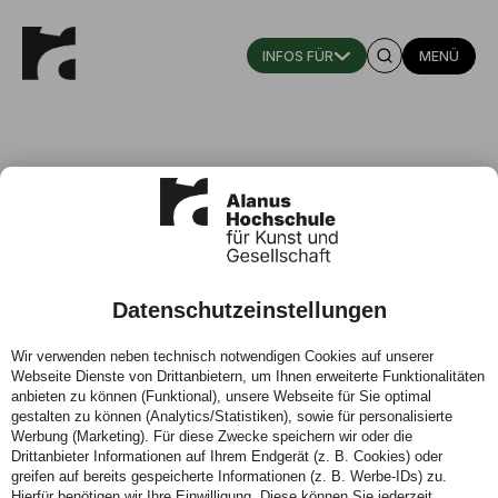
MENÜ
Datenschutzeinstellungen
Hoffmann, K. (2019)
Wir verwenden neben technisch notwendigen Cookies auf unserer
Webseite Dienste von Drittanbietern, um Ihnen erweiterte Funktionalitäten
01.11.2019 - Partituren_Experiment. (zusammen mit
anbieten zu können (Funktional), unsere Webseite für Sie optimal
Daniela Gernand)
gestalten zu können (Analytics/Statistiken), sowie für personalisierte
Werbung (Marketing). Für diese Zwecke speichern wir oder die
Drittanbieter Informationen auf Ihrem Endgerät (z. B. Cookies) oder
greifen auf bereits gespeicherte Informationen (z. B. Werbe-IDs) zu.
Hierfür benötigen wir Ihre Einwilligung. Diese können Sie jederzeit