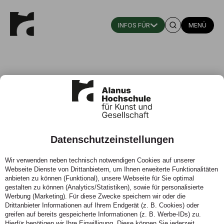
MENÜ
Datenschutzeinstellungen
Multivalentpotent? Perspektiven
Wir verwenden neben technisch notwendigen Cookies auf unserer
des Weiterbauens
Webseite Dienste von Drittanbietern, um Ihnen erweiterte Funktionalitäten
anbieten zu können (Funktional), unsere Webseite für Sie optimal
Alexander Jerosch-Herold, Jakob Krauss und Micha
gestalten zu können (Analytics/Statistiken), sowie für personalisierte
Werbung (Marketing). Für diese Zwecke speichern wir oder die
Kretschmann
Drittanbieter Informationen auf Ihrem Endgerät (z. B. Cookies) oder
greifen auf bereits gespeicherte Informationen (z. B. Werbe-IDs) zu.
Hierfür benötigen wir Ihre Einwilligung. Diese können Sie jederzeit