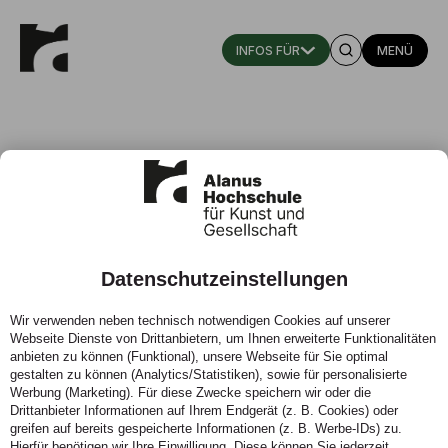
MENÜ
Datenschutzeinstellungen
Medienerziehung an
Wir verwenden neben technisch notwendigen Cookies auf unserer
reformpädagogischen
Webseite Dienste von Drittanbietern, um Ihnen erweiterte Funktionalitäten
Bildungseinrichtungen
anbieten zu können (Funktional), unsere Webseite für Sie optimal
gestalten zu können (Analytics/Statistiken), sowie für personalisierte
Werbung (Marketing). Für diese Zwecke speichern wir oder die
Prof. Dr. Paula Bleckmann
Drittanbieter Informationen auf Ihrem Endgerät (z. B. Cookies) oder
greifen auf bereits gespeicherte Informationen (z. B. Werbe-IDs) zu.
Hierfür benötigen wir Ihre Einwilligung. Diese können Sie jederzeit