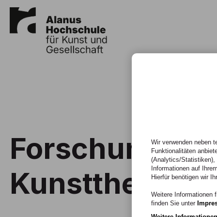
Forschungsla
Wir verwenden neben te
Funktionalitäten anbiet
(Analytics/Statistiken)
Informationen auf Ihrem
Kunsttherapie
Hierfür benötigen wir Ih
Weitere Informationen f
finden Sie unter
Impre
Weitere Informatione