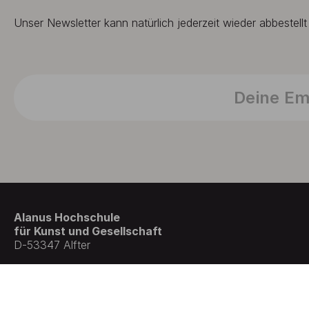
Unser Newsletter kann natürlich jederzeit wieder abbestell
Alanus Hochschule
für Kunst und Gesellschaft
D-53347 Alfter
© Germany . All rights reserved.