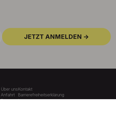
JETZT ANMELDEN
Über uns
Kontakt
Anfahrt
Barrierefreiheitserklärung
Presse
Impressum
Karriere
Datenschutz
Aktuelles
Cookie-Einstellungen