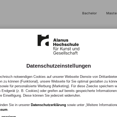
Bachelor
Maste
Datenschutzeinstellungen
bor
chnisch notwendigen Cookies auf unserer Webseite Dienste von Drittanbieter
en zu können (Funktional), unsere Webseite für Sie optimal gestalten zu könn
, sowie für personalisierte Werbung (Marketing). Für diese Zwecke speichern wir
 Endgerät (z. B. Cookies) oder greifen auf bereits gespeicherte Informationen
re Einwilligung. Diese können Sie jederzeit widerrufen.
inden Sie in unserer
Datenschutzerklärung
sowie unter „Weitere Informatio
ssum
.
n anzeigen