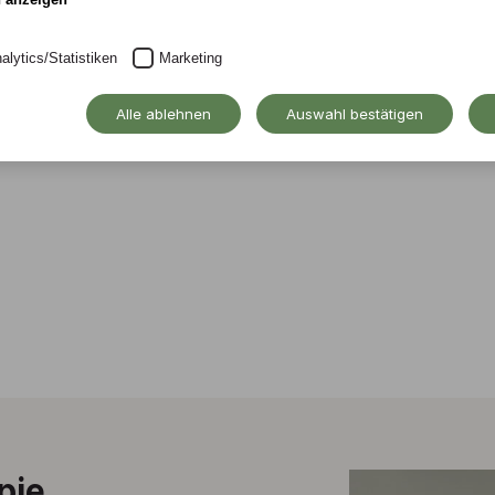
und
alytics/Statistiken
Marketing
Alle ablehnen
Auswahl bestätigen
pie