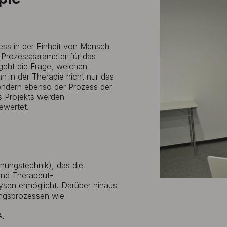
zess in der Einheit von Mensch
e Prozessparameter für das
r geht die Frage, welchen
 in der Therapie nicht nur das
sondern ebenso der Prozess der
s Projekts werden
ewertet.
nungstechnik), das die
und Therapeut-
ysen ermöglicht. Darüber hinaus
ungsprozessen wie
A.