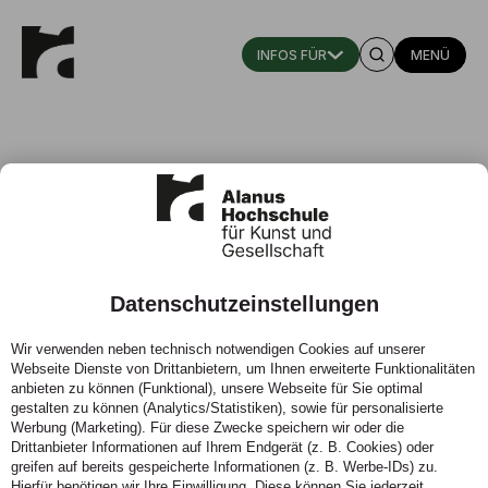
MENÜ
Datenschutzeinstellungen
Digitale Arbeitsbedingungen in der
Wir verwenden neben technisch notwendigen Cookies auf unserer
Intralogistik des Handels
Webseite Dienste von Drittanbietern, um Ihnen erweiterte Funktionalitäten
anbieten zu können (Funktional), unsere Webseite für Sie optimal
Prof. Eva-Maria Walker
gestalten zu können (Analytics/Statistiken), sowie für personalisierte
Werbung (Marketing). Für diese Zwecke speichern wir oder die
Drittanbieter Informationen auf Ihrem Endgerät (z. B. Cookies) oder
greifen auf bereits gespeicherte Informationen (z. B. Werbe-IDs) zu.
Hierfür benötigen wir Ihre Einwilligung. Diese können Sie jederzeit