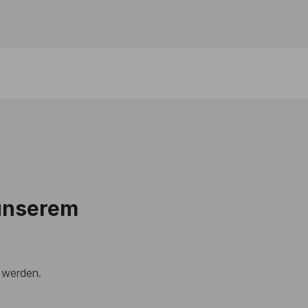
 unserem
t werden.