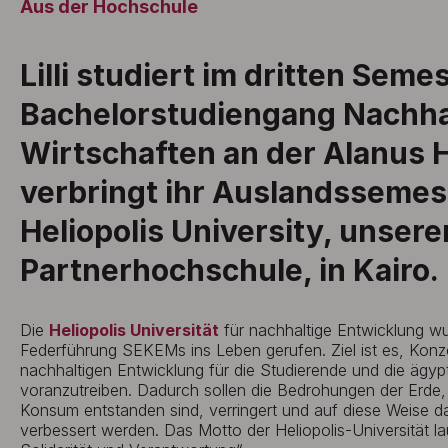
Aus der Hochschule
Lilli studiert im dritten Seme
Bachelorstudiengang Nachha
Wirtschaften an der Alanus
verbringt ihr Auslandssemes
Heliopolis University, unsere
Partnerhochschule, in Kairo.
Die
Heliopolis Universität
für nachhaltige Entwicklung wu
Federführung SEKEMs ins Leben gerufen. Ziel ist es, Konze
nachhaltigen Entwicklung für die Studierende und die ägy
voranzutreiben. Dadurch sollen die Bedrohungen der Erde, d
Konsum entstanden sind, verringert und auf diese Weise d
verbessert werden. Das Motto der Heliopolis-Universität laut