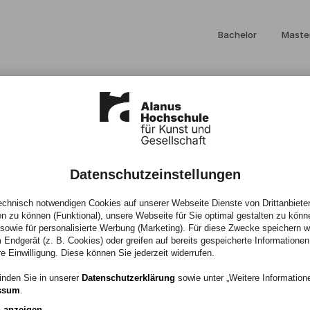
Bachelor
Maste
Datenschutzeinstellungen
 Pohl verbringt
chnisch notwendigen Cookies auf unserer Webseite Dienste von Drittanbieter
en zu können (Funktional), unsere Webseite für Sie optimal gestalten zu könn
, sowie für personalisierte Werbung (Marketing). Für diese Zwecke speichern wir
 Endgerät (z. B. Cookies) oder greifen auf bereits gespeicherte Informationen
mester in Kair
re Einwilligung. Diese können Sie jederzeit widerrufen.
inden Sie in unserer
Datenschutzerklärung
sowie unter „Weitere Informatio
ssum
.
n anzeigen