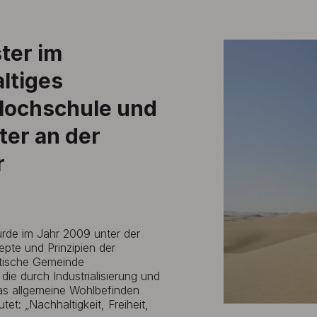
ster im
ltiges
 Hochschule und
ter an der
r
rde im Jahr 2009 unter der
pte und Prinzipien der
ptische Gemeinde
ie durch Industrialisierung und
as allgemeine Wohlbefinden
et: „Nachhaltigkeit, Freiheit,