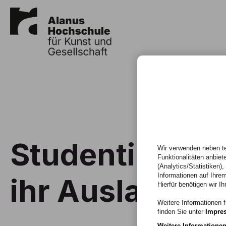
Studentin Lilli
Wir verwenden neben te
Funktionalitäten anbiet
(Analytics/Statistiken)
Informationen auf Ihrem
ihr Auslandsse
Hierfür benötigen wir Ih
Weitere Informationen f
finden Sie unter
Impre
Weitere Informatione