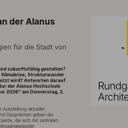
an der Alanus
ien für die Stadt von
 und zukunftsfähig gestalten?
 Klimakrise, Strukturwandel
nutzt wird? Antworten darauf
tur der Alanus Hochschule
tur 2026“ am Donnerstag, 2.
 Ausstellung aktueller
und Gesprächen geben die
jekte, die sich mit zentralen
klimaangepasster