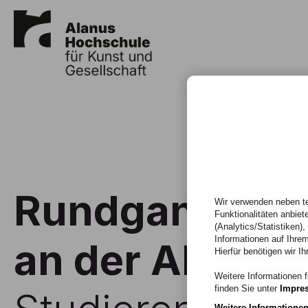
Rundgang Arch
Wir verwenden neben te
Funktionalitäten anbiet
(Analytics/Statistiken)
Informationen auf Ihrem
an der Alanus
Hierfür benötigen wir Ih
Weitere Informationen f
finden Sie unter
Impre
Weitere Informatione