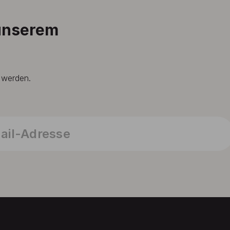
 unserem
t werden.