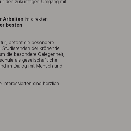
ür den zukünftigen Umgang mit
r Arbeiten
im direkten
er besten
tur, betont die besondere
e Studierenden der krönende
kum die besondere Gelegenheit,
schule als gesellschaftliche
 und im Dialog mit Mensch und
Interessierten sind herzlich