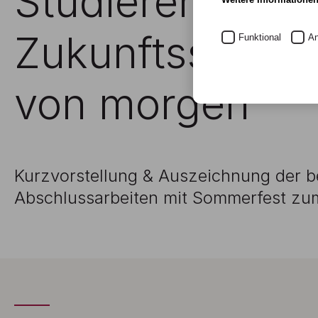
Studierende en
Zukunftsstrateg
Funktional
An
von morgen
Kurzvorstellung & Auszeichnung der b
Abschlussarbeiten mit Sommerfest zu