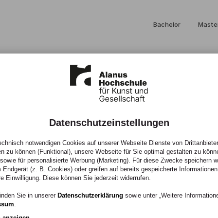
Bachelor
Maste
Datenschutzeinstellungen
itektur 2026
chnisch notwendigen Cookies auf unserer Webseite Dienste von Drittanbieter
en zu können (Funktional), unsere Webseite für Sie optimal gestalten zu könn
, sowie für personalisierte Werbung (Marketing). Für diese Zwecke speichern wir
 Endgerät (z. B. Cookies) oder greifen auf bereits gespeicherte Informationen
 Hochschule
re Einwilligung. Diese können Sie jederzeit widerrufen.
inden Sie in unserer
Datenschutzerklärung
sowie unter „Weitere Informatio
ssum
.
n anzeigen