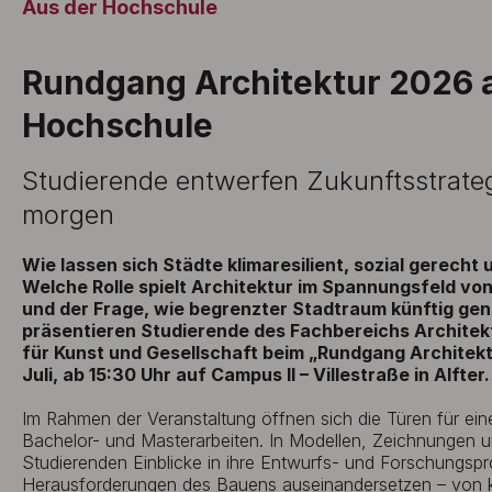
Aus der Hochschule
Rundgang Architektur 2026 
Hochschule
Studierende entwerfen Zukunftsstrateg
morgen
Wie lassen sich Städte klimaresilient, sozial gerecht
Welche Rolle spielt Architektur im Spannungsfeld von
und der Frage, wie begrenzter Stadtraum künftig ge
präsentieren Studierende des Fachbereichs Architek
für Kunst und Gesellschaft beim „Rundgang Architek
Juli, ab 15:30 Uhr auf Campus II – Villestraße in Alfter.
Im Rahmen der Veranstaltung öffnen sich die Türen für eine
Bachelor- und Masterarbeiten. In Modellen, Zeichnungen 
Studierenden Einblicke in ihre Entwurfs- und Forschungspro
Herausforderungen des Bauens auseinandersetzen – von 