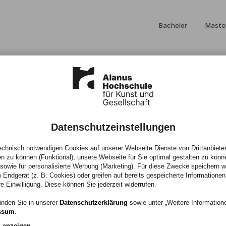
Bachelor
Maste
Datenschutzeinstellungen
n in Neuen
chnisch notwendigen Cookies auf unserer Webseite Dienste von Drittanbieter
en zu können (Funktional), unsere Webseite für Sie optimal gestalten zu könn
, sowie für personalisierte Werbung (Marketing). Für diese Zwecke speichern wir
 Endgerät (z. B. Cookies) oder greifen auf bereits gespeicherte Informationen
re Einwilligung. Diese können Sie jederzeit widerrufen.
inden Sie in unserer
Datenschutzerklärung
sowie unter „Weitere Informatio
ssum
.
n anzeigen