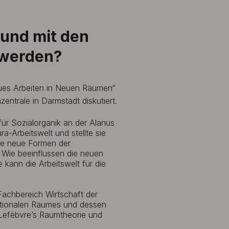
 und mit den
 werden?
ues Arbeiten in Neuen Räumen“
zentrale in Darmstadt diskutiert.
für Sozialorganik an der Alanus
a-Arbeitswelt und stellte sie
ie neue Formen der
 Wie beeinflussen die neuen
kann die Arbeitswelt für die
Fachbereich Wirtschaft der
ationalen Raumes und dessen
 Lefèbvre’s Raumtheorie und