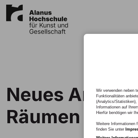
Neues Arbeite
Wir verwenden neben te
Funktionalitäten anbiet
(Analytics/Statistiken)
Informationen auf Ihrem
Räumen
Hierfür benötigen wir Ih
Weitere Informationen f
finden Sie unter
Impre
Weitere Informatione