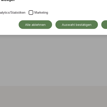
für und mit den
alytics/Statistiken
Marketing
Alle ablehnen
Auswahl bestätigen