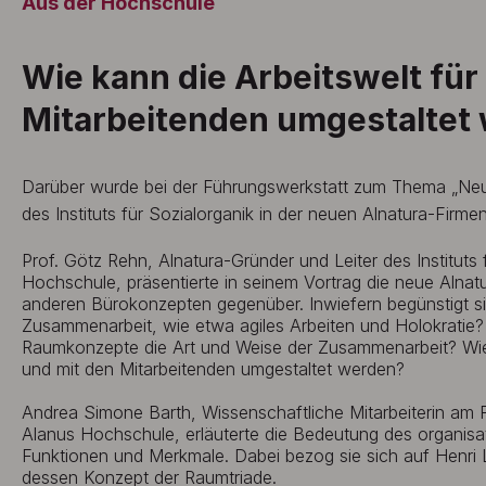
Aus der Hochschule
Wie kann die Arbeitswelt für
Mitarbeitenden umgestaltet
Darüber wurde bei der Führungswerkstatt zum Thema „Ne
des Instituts für Sozialorganik in der neuen Alnatura-Firmen
Prof. Götz Rehn, Alnatura-Gründer und Leiter des Instituts 
Hochschule, präsentierte in seinem Vortrag die neue Alnatur
anderen Bürokonzepten gegenüber. Inwiefern begünstigt s
Zusammenarbeit, wie etwa agiles Arbeiten und Holokratie?
Raumkonzepte die Art und Weise der Zusammenarbeit? Wie 
und mit den Mitarbeitenden umgestaltet werden?
Andrea Simone Barth, Wissenschaftliche Mitarbeiterin am 
Alanus Hochschule, erläuterte die Bedeutung des organis
Funktionen und Merkmale. Dabei bezog sie sich auf Henri
dessen Konzept der Raumtriade.