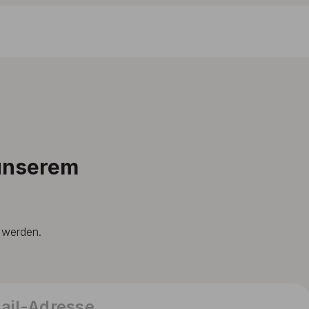
 unserem
t werden.