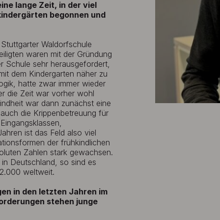
e lange Zeit, in der viel
kindergärten begonnen und
Stuttgarter Waldorfschule
eiligten waren mit der Gründung
r Schule sehr herausgefordert,
mit dem Kindergarten näher zu
ogik, hatte zwar immer wieder
er die Zeit war vorher wohl
Kindheit war dann zunächst eine
 auch die Krippenbetreuung für
 Eingangsklassen,
ahren ist das Feld also viel
ionsformen der frühkindlichen
soluten Zahlen stark gewachsen.
 in Deutschland, so sind es
2.000 weltweit.
en in den letzten Jahren im
forderungen stehen junge