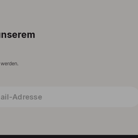
 unserem
t werden.