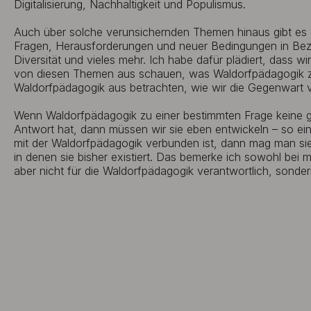
Digitalisierung, Nachhaltigkeit und Populismus.
Auch über solche verunsichernden Themen hinaus gibt es e
Fragen, Herausforderungen und neuer Bedingungen in Bezug
Diversität und vieles mehr. Ich habe dafür plädiert, dass wi
von diesen Themen aus schauen, was Waldorfpädagogik zu
Waldorfpädagogik aus betrachten, wie wir die Gegenwart 
Wenn Waldorfpädagogik zu einer bestimmten Frage keine 
Antwort hat, dann müssen wir sie eben entwickeln – so ei
mit der Waldorfpädagogik verbunden ist, dann mag man si
in denen sie bisher existiert. Das bemerke ich sowohl bei m
aber nicht für die Waldorfpädagogik verantwortlich, sondern