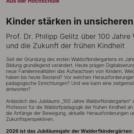
Aus der Hochschule
Kinder stärken in unsicheren
Prof. Dr. Philipp Gelitz über 100 Jahr
und die Zukunft der frühen Kindheit
Seit der Gründung des ersten Waldorfkindergartens im Jahr 
Bildung grundlegend verändert. Heute prägen Digitalisierung
neue Familienrealitäten das Aufwachsen von Kindern. Wel
haben bis heute Bestand? Vor welchen Herausforderungen 
pädagogische Einrichtungen? Und wie kann eine zeitgemä
antworten?
Anlässlich des Jubiläums „100 Jahre Waldorfkindergärten“ spr
Professor für die Waldorfpädagogik der frühen Kindheit a
die Anfänge der Bewegung, aktuelle Herausforderungen 
Zukunftsperspektiven.
2026 ist das Jubiläumsjahr der Waldorfkindergärten: 