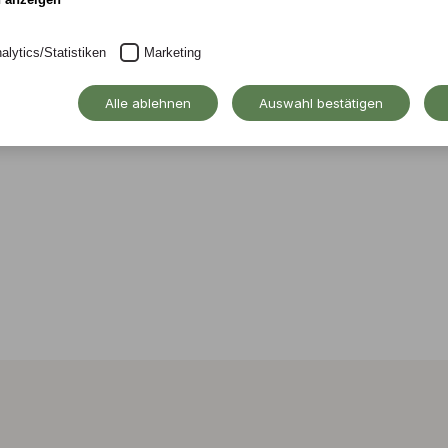
e Waldorfkindergärten
alytics/Statistiken
Marketing
Alle ablehnen
Auswahl bestätigen