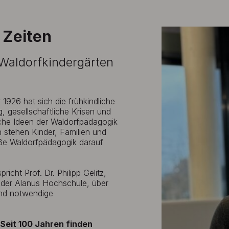
 Zeiten
e Waldorfkindergärten
1926 hat sich die frühkindliche
, gesellschaftliche Krisen und
che Ideen der Waldorfpädagogik
stehen Kinder, Familien und
ße Waldorfpädagogik darauf
icht Prof. Dr. Philipp Gelitz,
n der Alanus Hochschule, über
und notwendige
Seit 100 Jahren finden