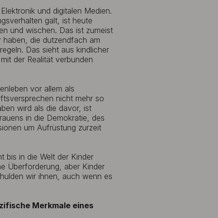
Elektronik und digitalen Medien.
sverhalten galt, ist heute
en und wischen. Das ist zumeist
er haben, die dutzendfach am
egeln. Das sieht aus kindlicher
mit der Realität verbunden
ienleben vor allem als
ftsversprechen nicht mehr so
ben wird als die davor, ist
rauens in die Demokratie, des
sionen um Aufrüstung zurzeit
bis in die Welt der Kinder
ine Überforderung, aber Kinder
chulden wir ihnen, auch wenn es
ezifische Merkmale eines