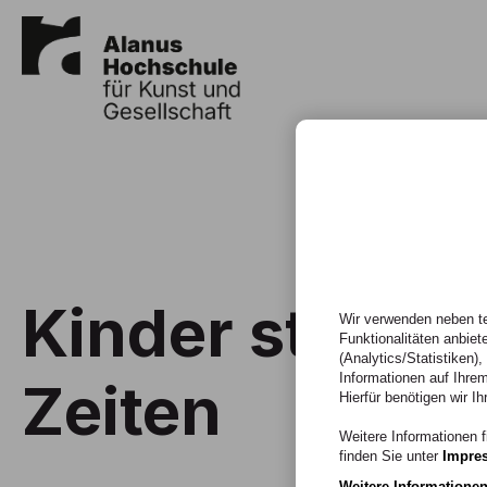
Kinder stärken
Wir verwenden neben te
Funktionalitäten anbiet
(Analytics/Statistiken)
Informationen auf Ihrem
Zeiten
Hierfür benötigen wir Ih
Weitere Informationen f
finden Sie unter
Impre
Weitere Informatione