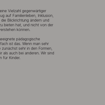
ine Vielzahl gegenwärtiger
 auf Familienleben, Inklusion,
r die Blickrichtung ändern und
 bieten hat, und nicht von der
verstehen können.
geeignete pädagogische
nfach ist das. Wenn man sehr
e zunächst sehr in den Formen,
ir als auch bei anderen. Wir sind
 für Kinder.