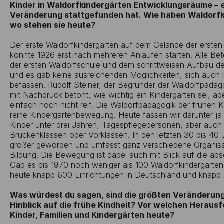
Kinder in Waldorfkindergärten Entwicklungsräume – ein
Veränderung stattgefunden hat. Wie haben Waldorf
wo stehen sie heute?
Der erste Waldorfkindergarten auf dem Gelände der ersten 
konnte 1926 erst nach mehreren Anläufen starten. Alle Bet
der ersten Waldorfschule und dem schrittweisen Aufbau de
und es gab keine ausreichenden Möglichkeiten, sich auch 
befassen. Rudolf Steiner, der Begründer der Waldorfpädag
mit Nachdruck betont, wie wichtig ein Kindergarten sei, ab
einfach noch nicht reif. Die Waldorfpädagogik der frühen 
reine Kindergartenbewegung. Heute fassen wir darunter ja
Kinder unter drei Jahren, Tagespflegepersonen, aber auch
Brückenklassen oder Vorklassen. In den letzten 30 bis 40 J
größer geworden und umfasst ganz verschiedene Organisat
Bildung. Die Bewegung ist dabei auch mit Blick auf die ab
Gab es bis 1970 noch weniger als 100 Waldorfkindergärten
heute knapp 600 Einrichtungen in Deutschland und knapp 
Was würdest du sagen, sind die größten Veränderung
Hinblick auf die frühe Kindheit? Vor welchen Heraus
Kinder, Familien und Kindergärten heute?