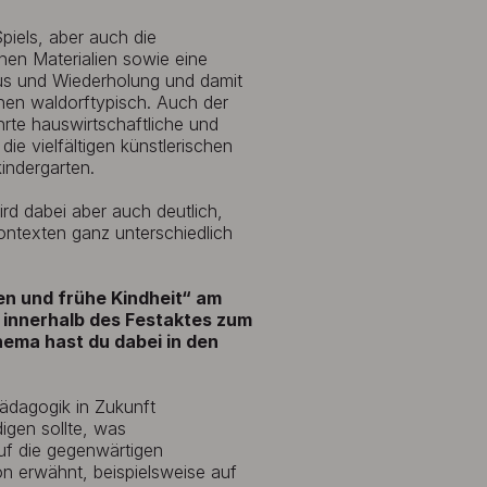
piels, aber auch die
chen Materialien sowie eine
us und Wiederholung und damit
chen waldorftypisch. Auch der
te hauswirtschaftliche und
ie vielfältigen künstlerischen
indergarten.
rd dabei aber auch deutlich,
Kontexten ganz unterschiedlich
en und frühe Kindheit“ am
 innerhalb des Festaktes zum
ema hast du dabei in den
pädagogik in Zukunft
digen sollte, was
auf die gegenwärtigen
n erwähnt, beispielsweise auf