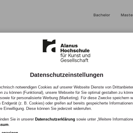
Bachelor
Maste
Datenschutzeinstellungen
 in unsicheren
chnisch notwendigen Cookies auf unserer Webseite Dienste von Drittanbieter
en zu können (Funktional), unsere Webseite für Sie optimal gestalten zu könn
, sowie für personalisierte Werbung (Marketing). Für diese Zwecke speichern wir
 Endgerät (z. B. Cookies) oder greifen auf bereits gespeicherte Informationen
re Einwilligung. Diese können Sie jederzeit widerrufen.
inden Sie in unserer
Datenschutzerklärung
sowie unter „Weitere Informatio
ssum
.
n anzeigen