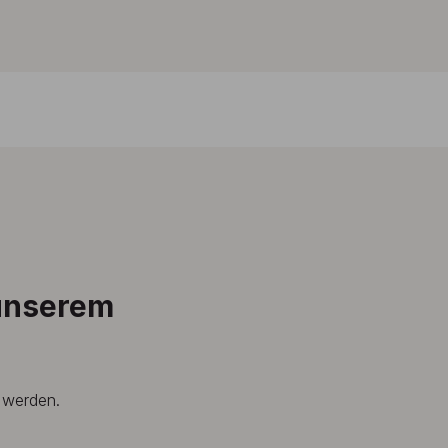
 unserem
t werden.