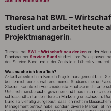
Aus der Hochschule
Theresa hat BWL – Wirtscha
studiert und arbeitet heute a
Projektmanagerin.
Theresa hat
BWL – Wirtschaft neu denken
an der Alanu
Praxispartner
Service-Bund
studiert. Ihre Praxisphasen ha
des Service-Bund und in der Zentrale in Lübeck verbracht.
Was mache ich beruflich?
Aktuell arbeite ich im Bereich Projektmanagement beim S
bei dem ich bereits während meines Studiums meine Praxis
Studium konnte ich verschiedenste Einblicke in die untersc
Unternehmensbereiche gewinnen und habe mich nach den 
schlussendlich für den Bereich Marketing entschieden. Die 
Bund so vielfältig aufgebaut, dass ich nicht im klassisch
Management betreut habe, sondern diverse Marken, all ih