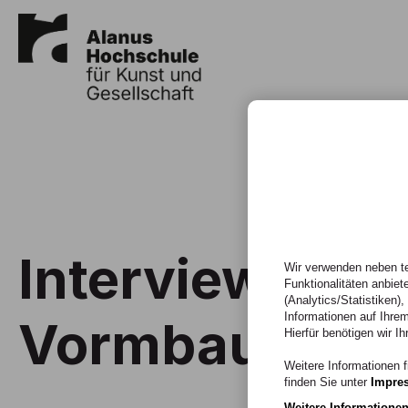
Interview mit
Wir verwenden neben te
Funktionalitäten anbiet
(Analytics/Statistiken)
Informationen auf Ihrem
Vormbaum
Hierfür benötigen wir Ih
Weitere Informationen f
finden Sie unter
Impre
Weitere Informatione