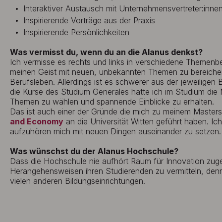
Interaktiver Austausch mit Unternehmensvertreter:inne
Inspirierende Vorträge aus der Praxis
Inspirierende Persönlichkeiten
Was vermisst du, wenn du an die Alanus denkst?
Ich vermisse es rechts und links in verschiedene Themenb
meinen Geist mit neuen, unbekannten Themen zu bereicher
Berufsleben. Allerdings ist es schwerer aus der jeweilige
die Kurse des Studium Generales hatte ich im Studium die 
Themen zu wählen und spannende Einblicke zu erhalten.
Das ist auch einer der Gründe die mich zu meinem Master
and Economy
an die Universität Witten geführt haben. Ich
aufzuhören mich mit neuen Dingen auseinander zu setzen.
Was wünschst du der Alanus Hochschule?
Dass die Hochschule nie aufhört Raum für Innovation zuge
Herangehensweisen ihren Studierenden zu vermitteln, denn
vielen anderen Bildungseinrichtungen.