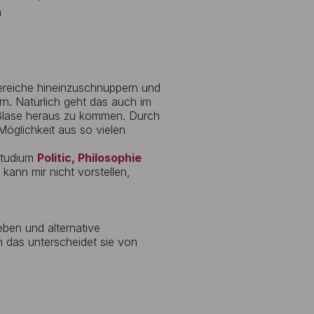
n
ereiche hineinzuschnuppern und
n. Natürlich geht das auch im
n Blase heraus zu kommen. Durch
Möglichkeit aus so vielen
studium
Politic, Philosophie
 kann mir nicht vorstellen,
ben und alternative
 das unterscheidet sie von