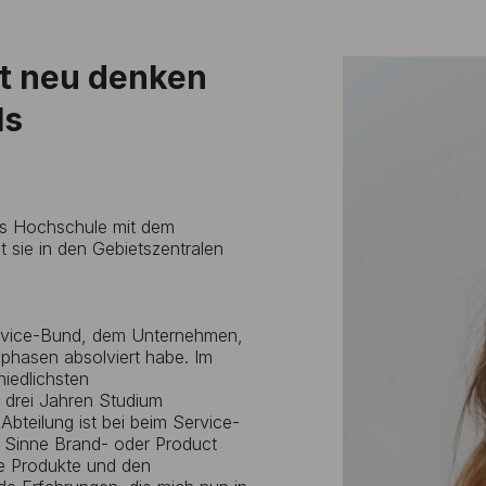
ft neu denken
ls
s Hochschule mit dem
t sie in den Gebietszentralen
ervice-Bund, dem Unternehmen,
phasen absolviert habe. Im
hiedlichsten
drei Jahren Studium
Abteilung ist bei beim Service-
em Sinne Brand- oder Product
re Produkte und den