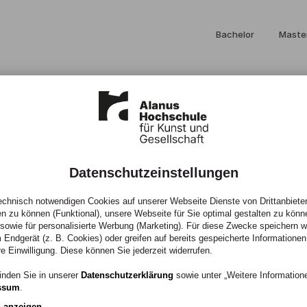
Bachelor
Maste
Datenschutzeinstellungen
 Alumna Theres
chnisch notwendigen Cookies auf unserer Webseite Dienste von Drittanbieter
en zu können (Funktional), unsere Webseite für Sie optimal gestalten zu könn
, sowie für personalisierte Werbung (Marketing). Für diese Zwecke speichern wir
 Endgerät (z. B. Cookies) oder greifen auf bereits gespeicherte Informationen
re Einwilligung. Diese können Sie jederzeit widerrufen.
inden Sie in unserer
Datenschutzerklärung
sowie unter „Weitere Informatio
ssum
.
n anzeigen